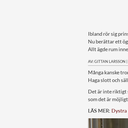
Ibland rör sig prin
Nu berättar ett ö
Allt ägde rum inn
AV: GITTAN LARSSON
Många kanske tror 
Haga slott och säl
Det är inte riktigt
som det är möjligt
LÄS MER:
Dystra