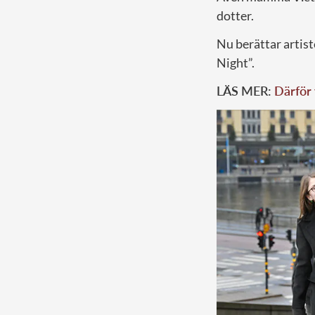
dotter.
Nu berättar artis
Night”.
LÄS MER:
Därför 