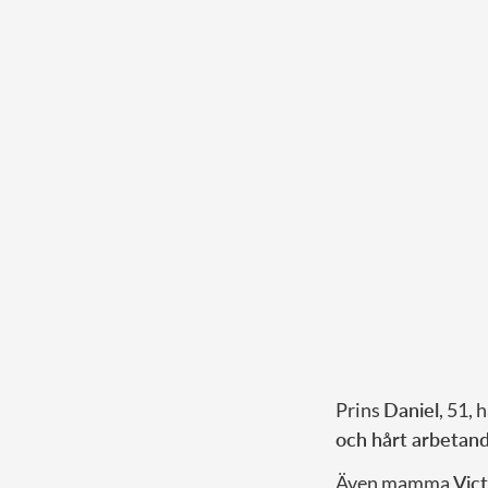
Prins
Daniel
, 51, 
och hårt arbetan
Även mamma
Vict