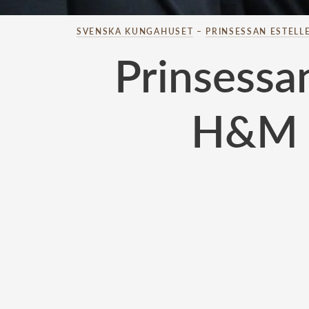
SVENSKA KUNGAHUSET
–
PRINSESSAN ESTELL
Prinsessa
H&M –