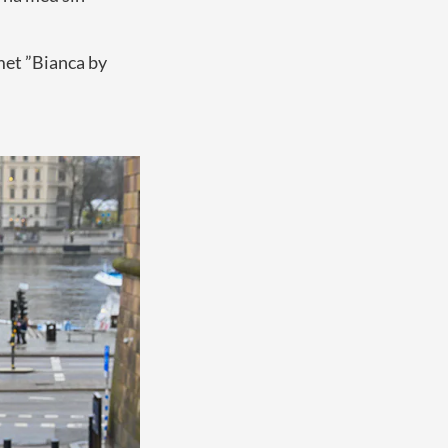
met ”Bianca by