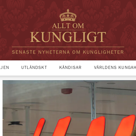
SENASTE NYHETERNA OM KUNGLIGHETER
LJEN
UTLÄNDSKT
KÄNDISAR
VÄRLDENS KUNGA