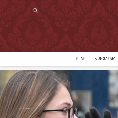
HEM
KUNGAFAMI