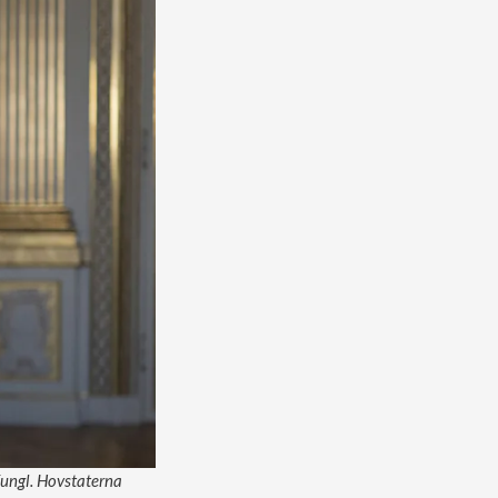
/Kungl. Hovstaterna