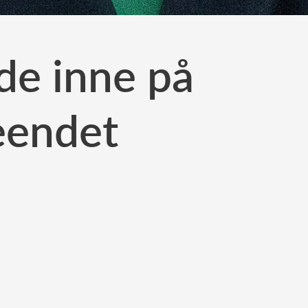
de inne på
eendet