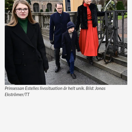
Prinsessan Estelles livssituation är helt unik. Bild: Jonas
Ekströmer/TT