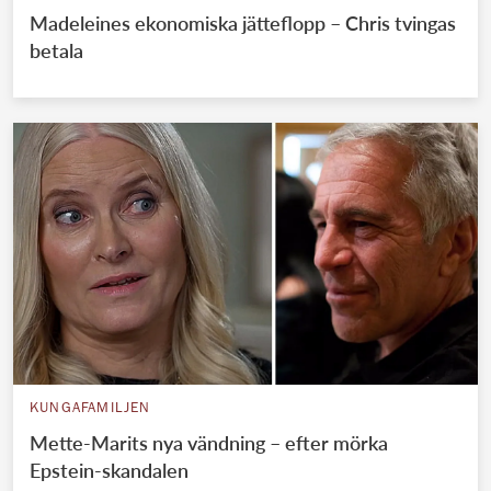
Madeleines ekonomiska jätteflopp – Chris tvingas
betala
KUNGAFAMILJEN
Mette-Marits nya vändning – efter mörka
Epstein-skandalen