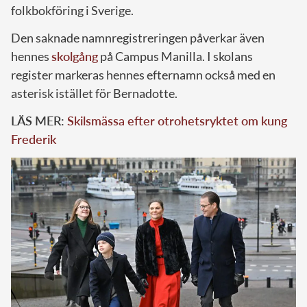
folkbokföring i Sverige.
Den saknade namnregistreringen påverkar även
hennes
skolgång
på Campus Manilla. I skolans
register markeras hennes efternamn också med en
asterisk istället för Bernadotte.
LÄS MER:
Skilsmässa efter otrohetsryktet om kung
Frederik