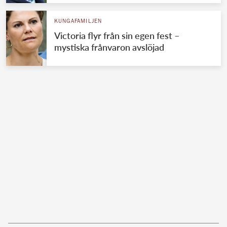
KUNGAFAMILJEN
Victoria flyr från sin egen fest –
mystiska frånvaron avslöjad