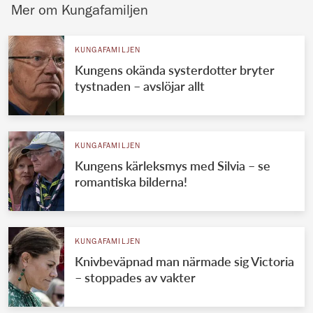
Mer om Kungafamiljen
KUNGAFAMILJEN
Kungens okända systerdotter bryter
tystnaden – avslöjar allt
KUNGAFAMILJEN
Kungens kärleksmys med Silvia – se
romantiska bilderna!
KUNGAFAMILJEN
Knivbeväpnad man närmade sig Victoria
– stoppades av vakter