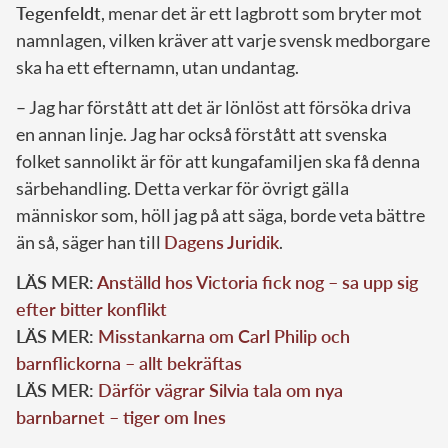
Tegenfeldt
, menar det är ett lagbrott som bryter mot
namnlagen, vilken kräver att varje svensk medborgare
ska ha ett efternamn, utan undantag.
– Jag har förstått att det är lönlöst att försöka driva
en annan linje. Jag har också förstått att svenska
folket sannolikt är för att kungafamiljen ska få denna
särbehandling. Detta verkar för övrigt gälla
människor som, höll jag på att säga, borde veta bättre
än så, säger han till
Dagens Juridik
.
LÄS MER:
Anställd hos Victoria fick nog – sa upp sig
efter bitter konflikt
LÄS MER:
Misstankarna om Carl Philip och
barnflickorna – allt bekräftas
LÄS MER:
Därför vägrar Silvia tala om nya
barnbarnet – tiger om Ines