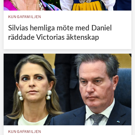
KUNGAFAMILJEN
Silvias hemliga möte med Daniel
räddade Victorias äktenskap
KUNGAFAMILJEN