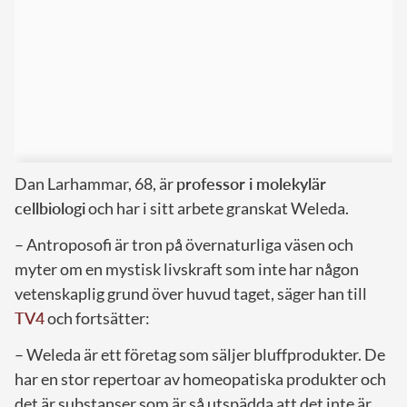
Dan Larhammar, 68, är
professor i molekylär
cellbiologi
och har i sitt arbete granskat Weleda.
– Antroposofi är tron på övernaturliga väsen och
myter om en mystisk livskraft som inte har någon
vetenskaplig grund över huvud taget, säger han till
TV4
och fortsätter:
– Weleda är ett företag som säljer bluffprodukter. De
har en stor repertoar av homeopatiska produkter och
det är substanser som är så utspädda att det inte är