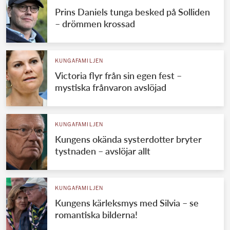
Prins Daniels tunga besked på Solliden
– drömmen krossad
KUNGAFAMILJEN
Victoria flyr från sin egen fest –
mystiska frånvaron avslöjad
KUNGAFAMILJEN
Kungens okända systerdotter bryter
tystnaden – avslöjar allt
KUNGAFAMILJEN
Kungens kärleksmys med Silvia – se
romantiska bilderna!