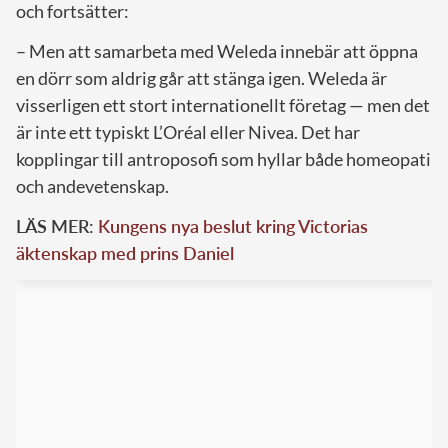
och fortsätter:
– Men att samarbeta med Weleda innebär att öppna
en dörr som aldrig går att stänga igen. Weleda är
visserligen ett stort internationellt företag — men det
är inte ett typiskt L’Oréal eller Nivea. Det har
kopplingar till antroposofi som hyllar både homeopati
och andevetenskap.
LÄS MER:
Kungens nya beslut kring Victorias
äktenskap med prins Daniel