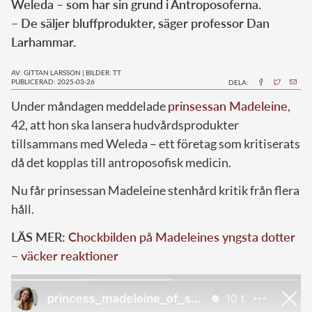
Weleda – som har sin grund i Antroposoferna.
– De säljer bluffprodukter, säger professor Dan
Larhammar.
AV: GITTAN LARSSON
|
BILDER: TT
PUBLICERAD: 2025-03-26
DELA:
Under måndagen meddelade
prinsessan Madeleine
,
42, att hon ska lansera hudvårdsprodukter
tillsammans med Weleda – ett företag som kritiserats
då det kopplas till antroposofisk medicin.
Nu får prinsessan Madeleine stenhård kritik från flera
håll.
LÄS MER:
Chockbilden på Madeleines yngsta dotter
– väcker reaktioner