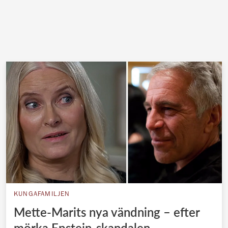
KUNGAFAMILJEN
Mette-Marits nya vändning – efter
mörka Epstein-skandalen