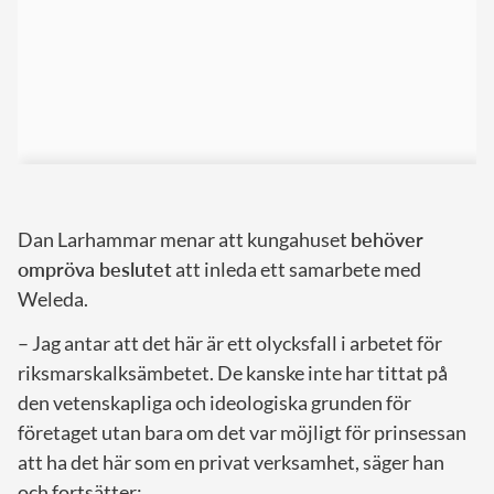
Dan Larhammar menar att kungahuset
behöver
ompröva beslutet
att inleda ett samarbete med
Weleda.
– Jag antar att det här är ett olycksfall i arbetet för
riksmarskalksämbetet. De kanske inte har tittat på
den vetenskapliga och ideologiska grunden för
företaget utan bara om det var möjligt för prinsessan
att ha det här som en privat verksamhet, säger han
och fortsätter: