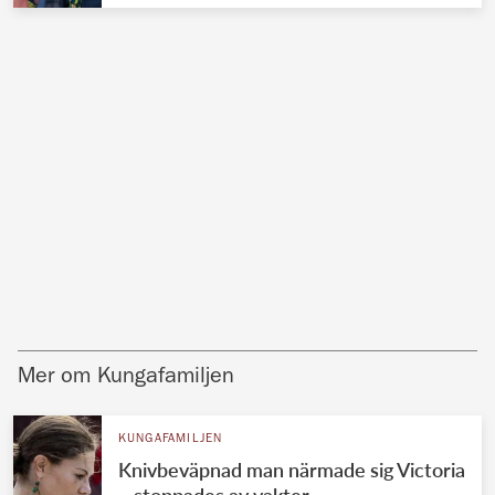
Mer om Kungafamiljen
KUNGAFAMILJEN
Knivbeväpnad man närmade sig Victoria
– stoppades av vakter