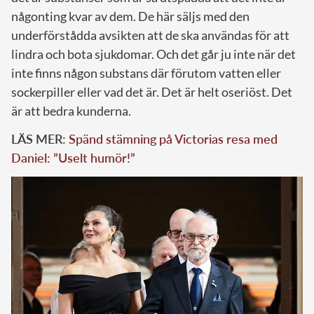
någonting kvar av dem. De här säljs med den
underförstådda avsikten att de ska användas för att
lindra och bota sjukdomar. Och det går ju inte när det
inte finns någon substans där förutom vatten eller
sockerpiller eller vad det är. Det är helt oseriöst. Det
är att bedra kunderna.
LÄS MER:
Spänd stämning på Victorias resa med
Daniel: ”Uselt humör!”