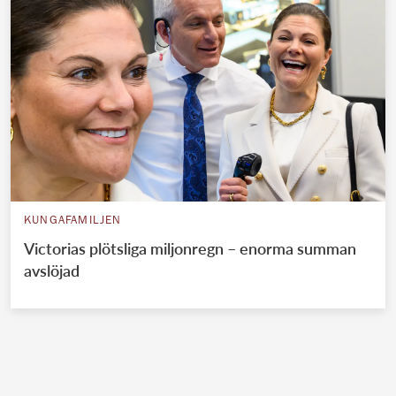
KUNGAFAMILJEN
Victorias plötsliga miljonregn – enorma summan
avslöjad