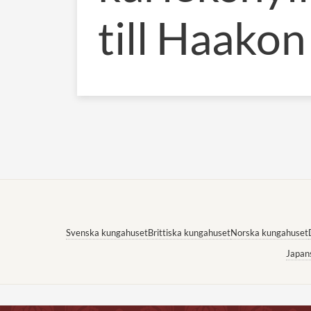
till Haakon
Svenska kungahuset
Brittiska kungahuset
Norska kungahuset
Japan