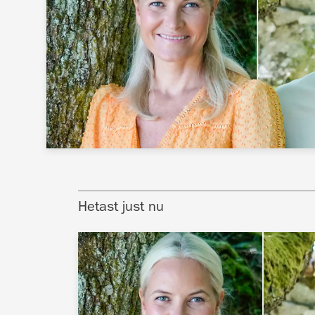
Hetast just nu