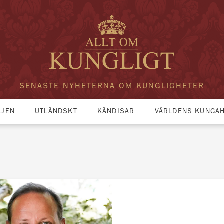
SENASTE NYHETERNA OM KUNGLIGHETER
LJEN
UTLÄNDSKT
KÄNDISAR
VÄRLDENS KUNGA