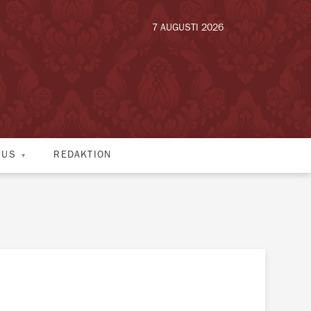
7 AUGUSTI 2026
HUS
REDAKTION