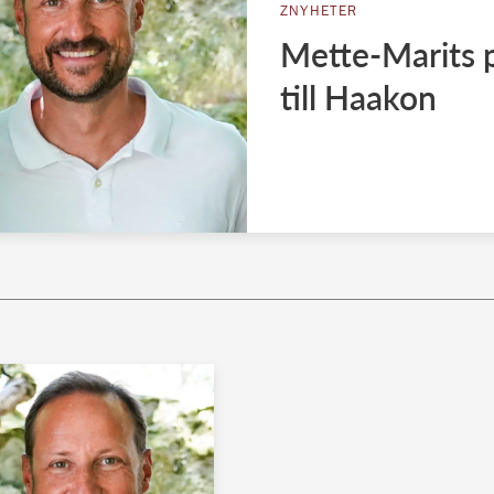
ZNYHETER
Mette-Marits p
till Haakon