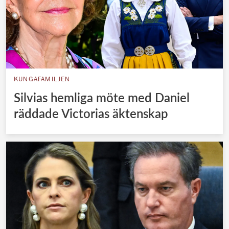
KUNGAFAMILJEN
Silvias hemliga möte med Daniel
räddade Victorias äktenskap