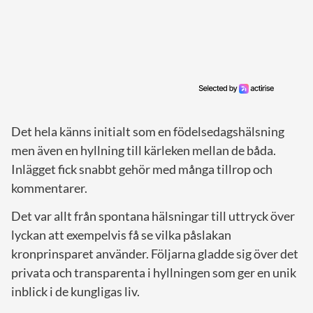
Det hela känns initialt som en födelsedagshälsning
men även en hyllning till kärleken mellan de båda.
Inlägget fick snabbt gehör med många tillrop och
kommentarer.
Det var allt från spontana hälsningar till uttryck över
lyckan att exempelvis få se vilka påslakan
kronprinsparet använder. Följarna gladde sig över det
privata och transparenta i hyllningen som ger en unik
inblick i de kungligas liv.