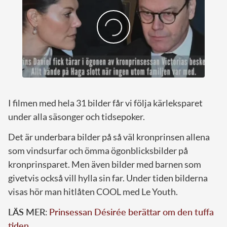
I filmen med hela 31 bilder får vi följa kärleksparet
under alla säsonger och tidsepoker.
Det är underbara bilder på så väl kronprinsen allena
som vindsurfar och ömma ögonblicksbilder på
kronprinsparet. Men även bilder med barnen som
givetvis också vill hylla sin far. Under tiden bilderna
visas hör man hitlåten COOL med Le Youth.
LÄS MER
:
Prinsessan Désirée berättar om den tuffa
tiden