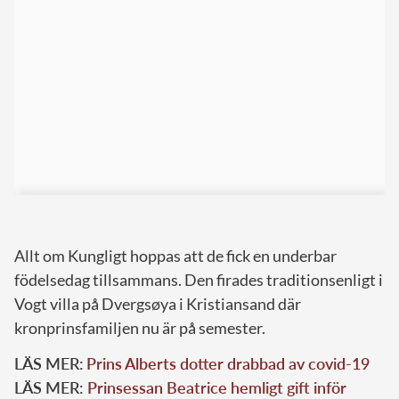
Allt om Kungligt hoppas att de fick en underbar
födelsedag tillsammans. Den firades traditionsenligt i
Vogt villa på Dvergsøya i Kristiansand där
kronprinsfamiljen nu är på semester.
LÄS MER:
Prins Alberts dotter drabbad av covid-19
LÄS MER:
Prinsessan Beatrice hemligt gift inför