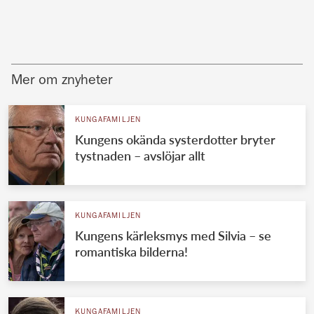
Mer om znyheter
KUNGAFAMILJEN
Kungens okända systerdotter bryter
tystnaden – avslöjar allt
KUNGAFAMILJEN
Kungens kärleksmys med Silvia – se
romantiska bilderna!
KUNGAFAMILJEN