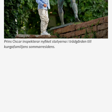
Prins Oscar inspekterar nyfiket statyerna i trädgården till
kungafamiljens sommarresidens.