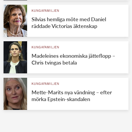
KUNGAFAMILJEN
Silvias hemliga möte med Daniel
räddade Victorias äktenskap
KUNGAFAMILJEN
Madeleines ekonomiska jätteflopp –
Chris tvingas betala
KUNGAFAMILJEN
Mette-Marits nya vändning – efter
mörka Epstein-skandalen