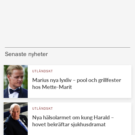
Senaste nyheter
UTLÄNDSKT
Marius nya lyxliv – pool och grillfester
hos Mette-Marit
UTLÄNDSKT
Nya hälsolarmet om kung Harald –
hovet bekräftar sjukhusdramat