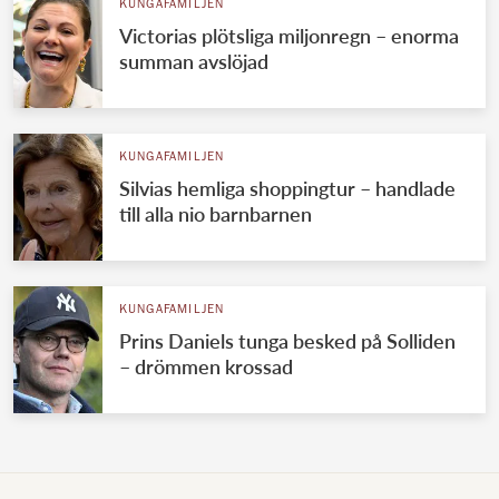
KUNGAFAMILJEN
Victorias plötsliga miljonregn – enorma
summan avslöjad
KUNGAFAMILJEN
Silvias hemliga shoppingtur – handlade
till alla nio barnbarnen
KUNGAFAMILJEN
Prins Daniels tunga besked på Solliden
– drömmen krossad