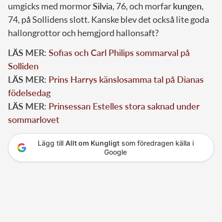
umgicks med mormor
Silvia
, 76, och morfar
kungen
,
74, på Sollidens slott. Kanske blev det också lite goda
hallongrottor och hemgjord hallonsaft?
LÄS MER:
Sofias och Carl Philips sommarval på
Solliden
LÄS MER:
Prins Harrys känslosamma tal på Dianas
födelsedag
LÄS MER:
Prinsessan Estelles stora saknad under
sommarlovet
Lägg till
Allt om Kungligt
som föredragen källa i
Google