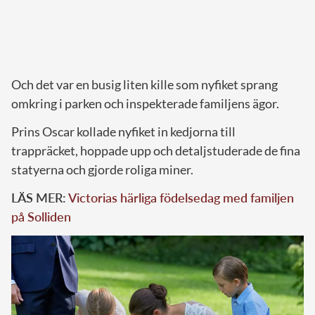
Och det var en busig liten kille som nyfiket sprang
omkring i parken och inspekterade familjens ägor.
Prins Oscar kollade nyfiket in kedjorna till
trappräcket, hoppade upp och detaljstuderade de fina
statyerna och gjorde roliga miner.
LÄS MER:
Victorias härliga födelsedag med familjen
på Solliden