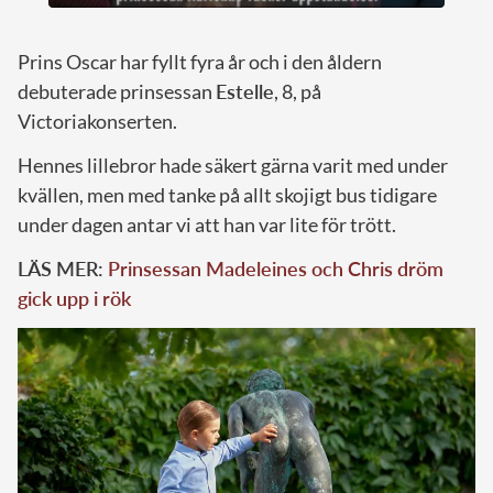
Prins Oscar har fyllt fyra år och i den åldern
debuterade prinsessan
Estelle
, 8, på
Victoriakonserten.
Hennes lillebror hade säkert gärna varit med under
kvällen, men med tanke på allt skojigt bus tidigare
under dagen antar vi att han var lite för trött.
LÄS MER:
Prinsessan Madeleines och Chris dröm
gick upp i rök