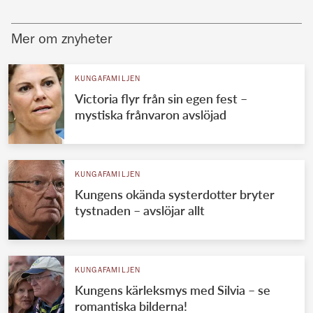
Mer om znyheter
KUNGAFAMILJEN
Victoria flyr från sin egen fest –
mystiska frånvaron avslöjad
KUNGAFAMILJEN
Kungens okända systerdotter bryter
tystnaden – avslöjar allt
KUNGAFAMILJEN
Kungens kärleksmys med Silvia – se
romantiska bilderna!