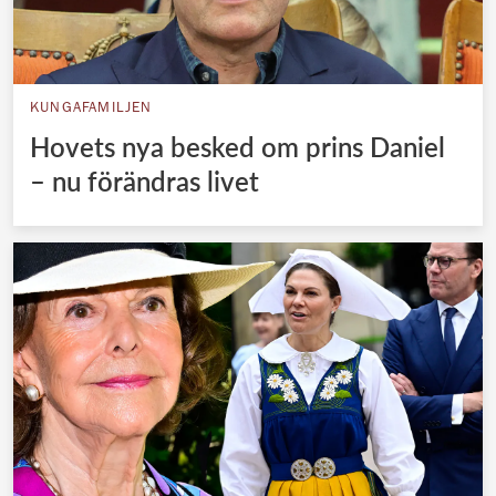
KUNGAFAMILJEN
Hovets nya besked om prins Daniel
– nu förändras livet