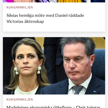
KUNGAFAMILJEN
Silvias hemliga möte med Daniel räddade
Victorias äktenskap
KUNGAFAMILJEN
Madeleines ekonomiska jätteflopp – Chris tvingas