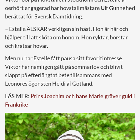
oerhört engagerad har hovstallmästare
Ulf Gunnehed
berättat för Svensk Damtidning.
– Estelle ÄLSKAR verkligen sin häst. Hon är här och
hjälper till att sköta om honom. Hon ryktar, borstar
och kratsar hovar.
Men nu har Estelle fått pausa sitt favoritintresse.
Viktor har nämligen gått på sommarlov och blivit
släppt på efterlängtat bete tillsammans med
Leonores ögonsten Heidi af Gotland.
LÄS MER:
Prins Joachim och hans Marie gräver guld i
Frankrike