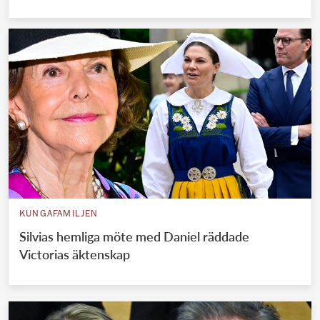
KUNGAFAMILJEN
Silvias hemliga möte med Daniel räddade
Victorias äktenskap