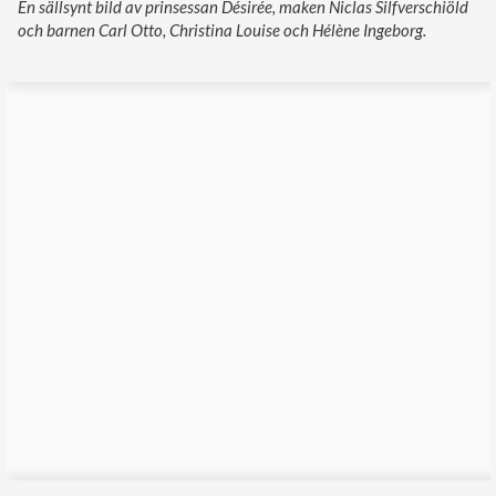
En sällsynt bild av prinsessan Désirée, maken Niclas Silfverschiöld
och barnen Carl Otto, Christina Louise och Hélène Ingeborg.