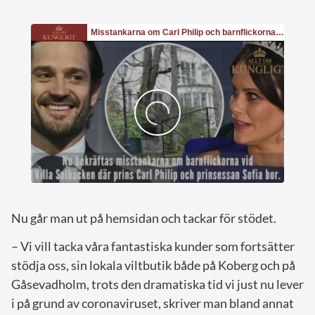
Nu går man ut på hemsidan och tackar för stödet.
– Vi vill tacka våra fantastiska kunder som fortsätter
stödja oss, sin lokala viltbutik både på Koberg och på
Gåsevadholm, trots den dramatiska tid vi just nu lever
i på grund av coronaviruset, skriver man bland annat