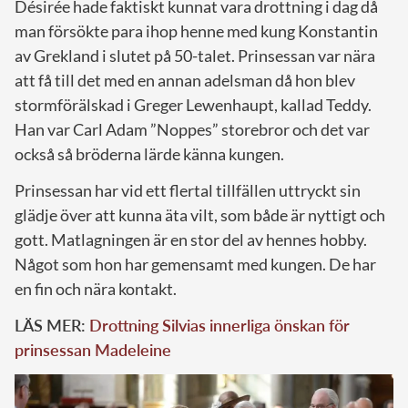
Désirée hade faktiskt kunnat vara drottning i dag då
man försökte para ihop henne med kung Konstantin
av Grekland i slutet på 50-talet. Prinsessan var nära
att få till det med en annan adelsman då hon blev
stormförälskad i Greger Lewenhaupt, kallad Teddy.
Han var Carl Adam ”Noppes” storebror och det var
också så bröderna lärde känna kungen.
Prinsessan har vid ett flertal tillfällen uttryckt sin
glädje över att kunna äta vilt, som både är nyttigt och
gott. Matlagningen är en stor del av hennes hobby.
Något som hon har gemensamt med kungen. De har
en fin och nära kontakt.
LÄS MER:
Drottning Silvias innerliga önskan för
prinsessan Madeleine