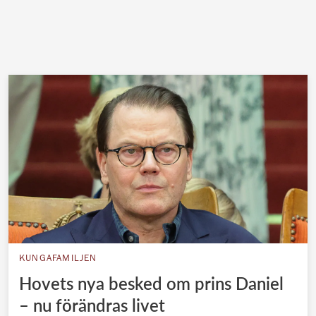
KUNGAFAMILJEN
Hovets nya besked om prins Daniel
– nu förändras livet