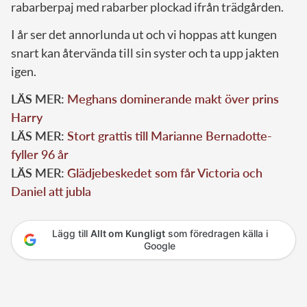
rabarberpaj med rabarber plockad ifrån trädgården.
I år ser det annorlunda ut och vi hoppas att kungen
snart kan återvända till sin syster och ta upp jakten
igen.
LÄS MER:
Meghans dominerande makt över prins
Harry
LÄS MER:
Stort grattis till Marianne Bernadotte-
fyller 96 år
LÄS MER:
Glädjebeskedet som får Victoria och
Daniel att jubla
Lägg till
Allt om Kungligt
som föredragen källa i
Google