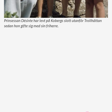
Prinsessan Désirée har levt på Kobergs slott utanför Trollhättan
sedan hon gifte sig med sin friherre.