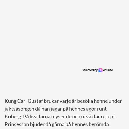
Kung Carl Gustaf brukar varje år besöka henne under
jaktsäsongen då han jagar på hennes ägor runt
Koberg. På kvällarna myser de och utväxlar recept.
Prinsessan bjuder då gärna på hennes berömda