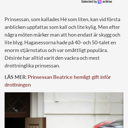
Prinsessan, som kallades Hé som liten, kan vid första
anblicken uppfattas som kall och lite kylig. Men efter
några möten märker man att hon endast är skygg och
lite blyg. Hagasessorna hade på 40- och 50-talet en
enorm stjärnstatus och var omåttligt populära.
Désirée har alltid varit den vackra och mest
drottninglika prinsessan.
LÄS MER:
Prinsessan Beatrice hemligt gift inför
drottningen