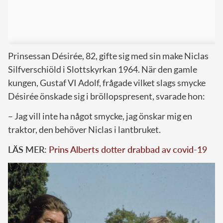
Prinsessan Désirée, 82, gifte sig med sin make Niclas
Silfverschiöld i Slottskyrkan 1964. När den gamle
kungen, Gustaf VI Adolf, frågade vilket slags smycke
Désirée önskade sig i bröllopspresent, svarade hon:
– Jag vill inte ha något smycke, jag önskar mig en
traktor, den behöver Niclas i lantbruket.
LÄS MER:
Prins Alberts dotter drabbad av covid-19