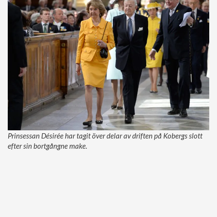
Prinsessan Désirée har tagit över delar av driften på Kobergs slott
efter sin bortgångne make.