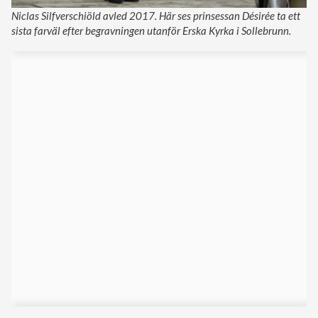
Niclas Silfverschiöld avled 2017. Här ses prinsessan Désirée ta ett
sista farväl efter begravningen utanför Erska Kyrka i Sollebrunn.