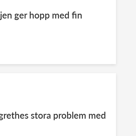
jen ger hopp med fin
grethes stora problem med