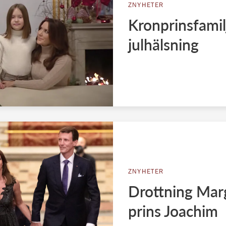
ZNYHETER
Kronprinsfamil
julhälsning
ZNYHETER
Drottning Mar
prins Joachim