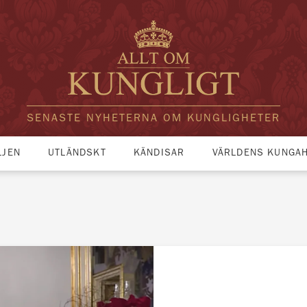
SENASTE NYHETERNA OM KUNGLIGHETER
LJEN
UTLÄNDSKT
KÄNDISAR
VÄRLDENS KUNGA