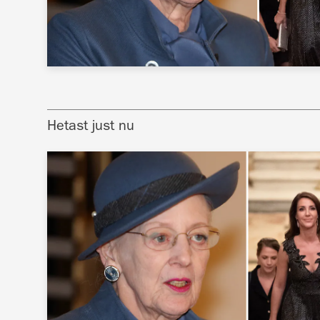
Hetast just nu