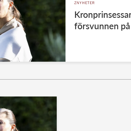
ZNYHETER
Kronprinsessan
försvunnen på 