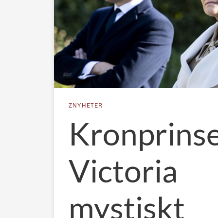
ZNYHETER
Kronprins
Victoria
mystiskt