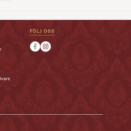
FÖLJ OSS
e
ivare