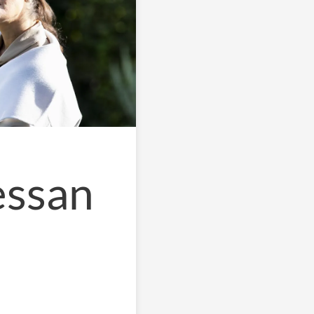
essan