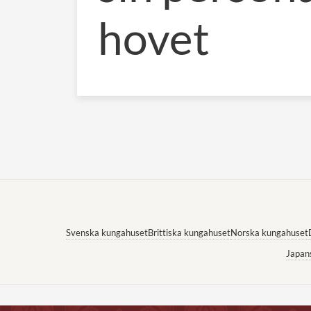
hovet
Svenska kungahuset
Brittiska kungahuset
Norska kungahuset
Japan