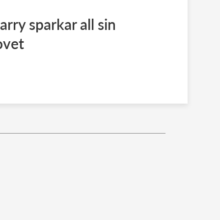
ry sparkar all sin
ovet