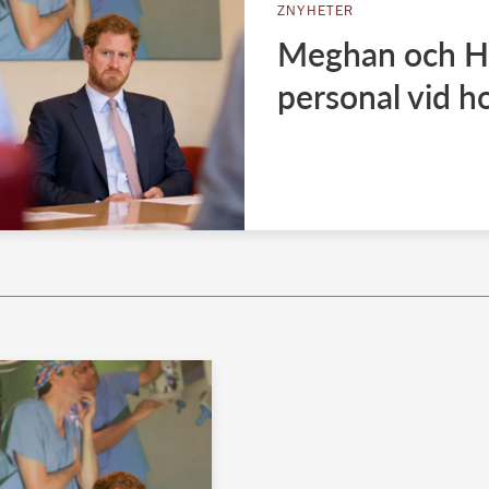
ZNYHETER
Meghan och Har
personal vid h