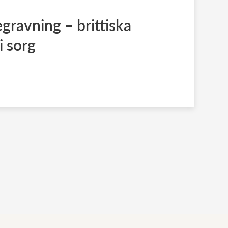
egravning – brittiska
i sorg