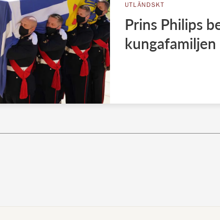
UTLÄNDSKT
Prins Philips b
kungafamiljen 