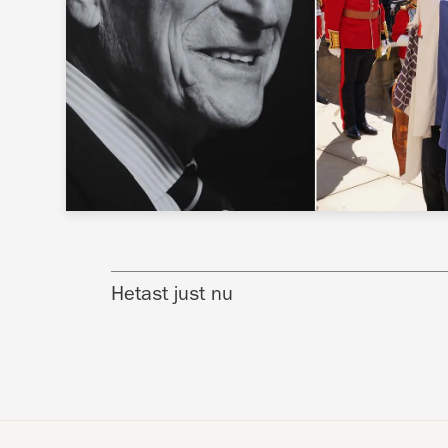
Hetast just nu