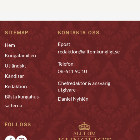
SITEMAP
KONTAKTA OSS
Epost:
Hem
redaktion@alltomkungligt.se
Kungafamiljen
Telefon:
Utländskt
08-611 90 10
Kändisar
Chefredaktör & ansvarig
Redaktion
utgivare
Bästa kungahus-
Daniel Nyhlén
sajterna
FÖLJ OSS