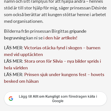
namn och sitt rampljus för att hjälpa andra – hennes
stöd är till stor hjälp för mig, säger prinsessan Désirée
som också berättar att kungen stöttar henne i arbetet
med organisationen.
Bilderna från prinsessan Birgittas
gripande
begravning
kan ni se
i den här artikeln!
LÄS MER:
Victorias otäcka fynd i skogen – barnen
med vid upptäckten
LÄS MER:
Stora oron för Silvia – nya bilder sprids i
hela världen
LÄS MER:
Prinsen sjuk under kungens fest – hovets
besked om hälsan
Lägg till
Allt om Kungligt
som föredragen källa i
Google