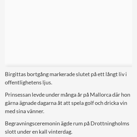
Birgittas bortgång markerade slutet på ett långt liv i
offentlighetens ljus.
Prinsessan levde under många år på Mallorca där hon
gärna ägnade dagarna åt att spela golf och dricka vin
med sina vänner.
Begravningsceremonin ägde rum på Drottningholms
slott under en kall vinterdag.