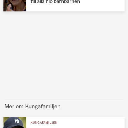
till alla nio barnbarnen
Mer om Kungafamiljen
KUNGAFAMILJEN