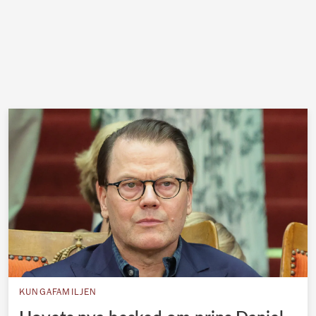
KUNGAFAMILJEN