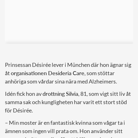
Prinsessan Désirée lever i München där hon ägnar sig
åt
organisationen Desideria Care
, som stöttar
anhöriga som vårdar sina nära med Alzheimers.
Idén fick hon av
drottning Silvia
, 81, som vigt sitt liv åt
samma sak och kungligheten har varit ett stort stöd
för Désirée.
– Min moster är en fantastisk kvinna som vågar ta i
ämnen som ingen vill prata om. Hon använder sitt