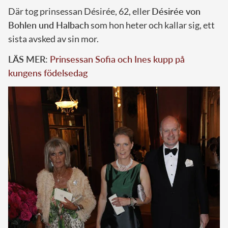
Där tog prinsessan Désirée, 62, eller
Désirée von
Bohlen und Halbach
som hon heter och kallar sig, ett
sista avsked av sin mor.
LÄS MER:
Prinsessan Sofia och Ines kupp på
kungens födelsedag