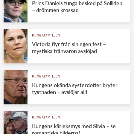
Prins Daniels tunga besked på Solliden
– drömmen krossad
KUNGAFAMILJEN
Victoria flyr från sin egen fest –
mystiska frånvaron avslöjad
KUNGAFAMILJEN
Kungens okända systerdotter bryter
tystnaden – avslöjar allt
KUNGAFAMILJEN
Kungens kärleksmys med Silvia – se
romantiska bilderna!