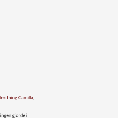
drottning Camilla
,
ingen gjorde i