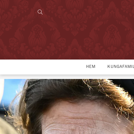
HEM
KUNGAFAMI