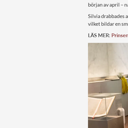
början av april – 
Silvia drabbades a
vilket bildar en s
LÄS MER:
Prinsen