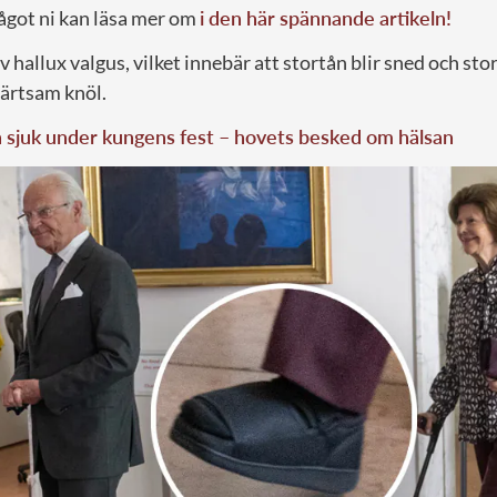
något ni kan läsa mer om
i den här spännande artikeln!
v hallux valgus, vilket innebär att stortån blir sned och sto
märtsam knöl.
 sjuk under kungens fest – hovets besked om hälsan