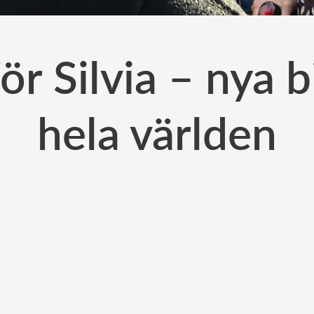
ör Silvia – nya bi
hela världen