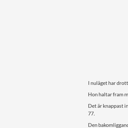
I nuläget har drott
Hon haltar fram m
Det är knappast in
77.
Den bakomliggande