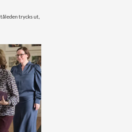
rtåleden trycks ut,