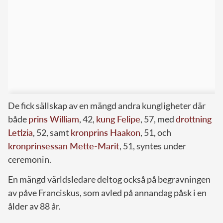
De fick sällskap av en mängd andra kungligheter där
både
prins William
, 42,
kung Felipe
, 57, med
drottning
Letizia
, 52, samt
kronprins Haakon
, 51, och
kronprinsessan Mette-Marit
, 51, syntes under
ceremonin.
En mängd världsledare deltog också på begravningen
av påve Franciskus, som avled på annandag påsk i en
ålder av 88 år.