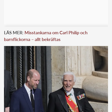
LÄS MER:
Misstankarna om Carl Philip och
barnflickorna – allt bekräftas