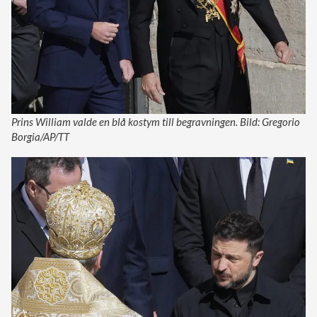
Prins William valde en blå kostym till begravningen. Bild: Gregorio
Borgia/AP/TT