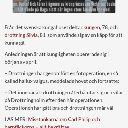
Från det svenska kungahuset deltar
kungen
, 78, och
drottning Silvia
,
81, som använde sig av en käpp för att
kunna gå.
Anledningen är att kungligheten opererade sig i
början av april.
– Drottningen har genomfört en fotoperation, en så
kallad hallux valgus, meddelade hovet och fortsatte:
– Det innebär att drottningen återhämtar sig och vilar
på Drottningholm efter den här operationen.
Operationen har gått bra och drottningen mår väl.
LÄS MER:
Misstankarna om Carl Philip och
barnflickorna – allt bekräftas