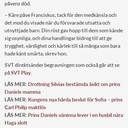
påvens död.
– Käre påve Franciskus, tack för den medkänsla och
det mod du visade när du försvarade utsatta och
utnyttjade barn. Din röst gav hopp till dem som kände
sig osynliga, och dina handlingar bidrog till att ge
trygghet, värdighet och kärlek till så många som bara
hade känt smärta, skrev hon.
SVT direktsänder begravningen som också går att se
på
SVT Play
.
LÄS MER:
Drottning Silvias bestämda åsikt om prins
Daniels mamma
LÄS MER:
Kungens nya hårda beslut för Sofia – prins
Carl Philip maktlös
LÄS MER:
Prins Daniels väninna lever i en husbil nära
Haga slott