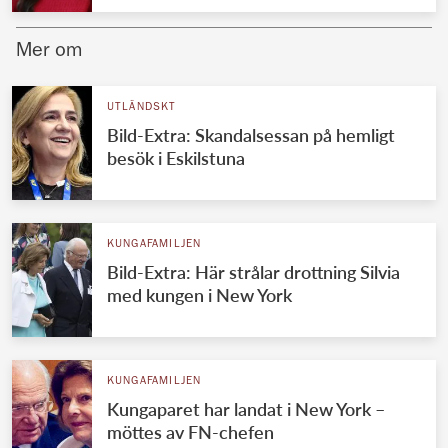
Mer om
UTLÄNDSKT
Bild-Extra: Skandalsessan på hemligt
besök i Eskilstuna
KUNGAFAMILJEN
Bild-Extra: Här strålar drottning Silvia
med kungen i New York
KUNGAFAMILJEN
Kungaparet har landat i New York –
möttes av FN-chefen