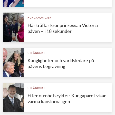
KUNGAFAMILJEN
Här träffar kronprinsessan Victoria
påven – i 18 sekunder
UTLÄNDSKT
Kungligheter och världsledare på
påvens begravning
UTLÄNDSKT
Efter otrohetsryktet: Kungaparet visar
varma känslorna igen