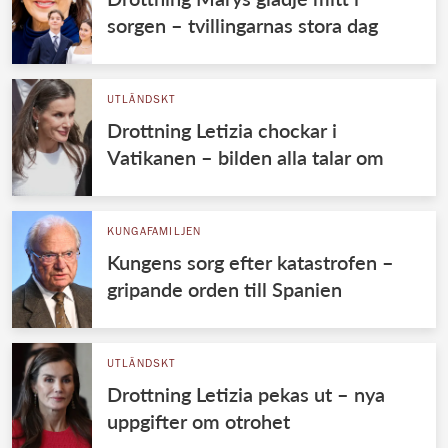
sorgen – tvillingarnas stora dag
UTLÄNDSKT
Drottning Letizia chockar i
Vatikanen – bilden alla talar om
KUNGAFAMILJEN
Kungens sorg efter katastrofen –
gripande orden till Spanien
UTLÄNDSKT
Drottning Letizia pekas ut – nya
uppgifter om otrohet