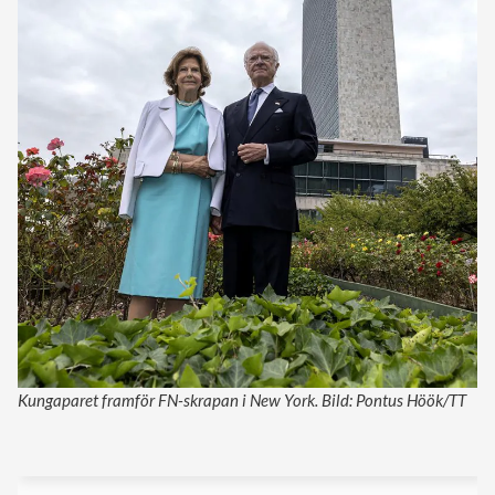
Kungaparet framför FN-skrapan i New York. Bild: Pontus Höök/TT