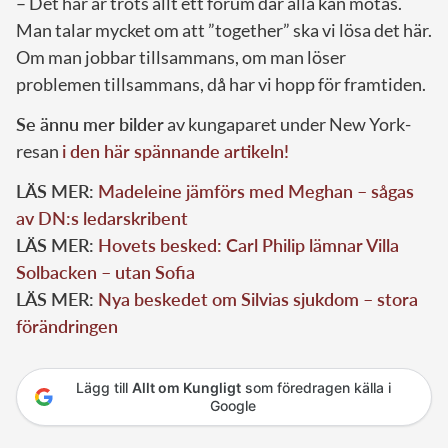
– Det här är trots allt ett forum där alla kan mötas.
Man talar mycket om att ”together” ska vi lösa det här.
Om man jobbar tillsammans, om man löser
problemen tillsammans, då har vi hopp för framtiden.
Se ännu mer bilder
av kungaparet under New York-
resan
i den här spännande artikeln!
LÄS MER:
Madeleine jämförs med Meghan – sågas
av DN:s ledarskribent
LÄS MER:
Hovets besked: Carl Philip lämnar Villa
Solbacken – utan Sofia
LÄS MER:
Nya beskedet om Silvias sjukdom – stora
förändringen
Lägg till
Allt om Kungligt
som föredragen källa i
Google