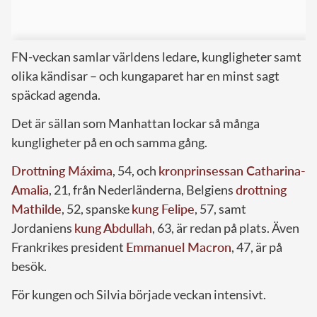
FN-veckan samlar världens ledare, kungligheter samt
olika kändisar – och kungaparet har en minst sagt
späckad agenda.
Det är sällan som Manhattan lockar så många
kungligheter på en och samma gång.
Drottning Máxima
, 54, och
kronprinsessan Catharina-
Amalia
, 21, från Nederländerna, Belgiens
drottning
Mathilde
, 52, spanske
kung Felipe
, 57, samt
Jordaniens
kung Abdullah
, 63, är redan på plats. Även
Frankrikes president
Emmanuel Macron
, 47, är på
besök.
För kungen och Silvia började veckan intensivt.