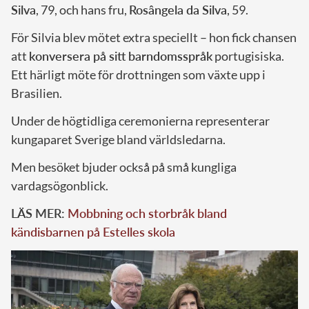
Silva
, 79, och hans fru,
Rosângela da Silva
, 59.
För Silvia blev mötet extra speciellt – hon fick chansen
att
konversera på sitt barndomsspråk
portugisiska.
Ett härligt möte för drottningen som växte upp i
Brasilien.
Under de högtidliga ceremonierna representerar
kungaparet Sverige bland världsledarna.
Men besöket bjuder också på små kungliga
vardagsögonblick.
LÄS MER:
Mobbning och storbråk bland
kändisbarnen på Estelles skola