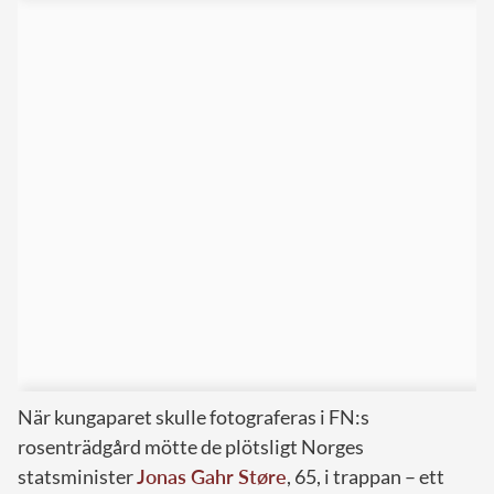
När kungaparet skulle fotograferas i FN:s
rosenträdgård mötte de plötsligt Norges
statsminister
Jonas Gahr Støre
, 65, i trappan – ett