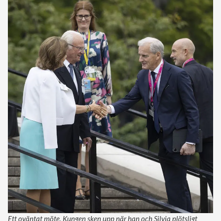
Ett oväntat möte. Kungen sken upp när han och Silvia plötsligt