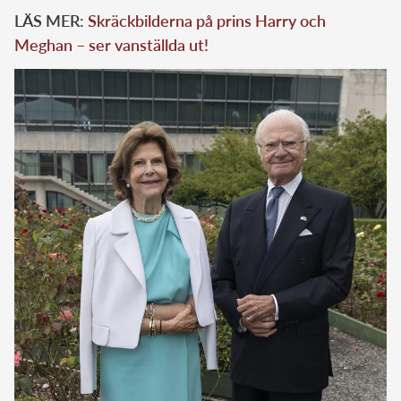
LÄS MER:
Skräckbilderna på prins Harry och
Meghan – ser vanställda ut!