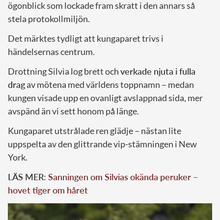
ögonblick som lockade fram skratt i den annars så
stela protokollmiljön.
Det märktes tydligt att kungaparet trivs i
händelsernas centrum.
Drottning Silvia log brett och
verkade njuta i fulla
drag
av mötena med världens toppnamn – medan
kungen visade upp en ovanligt avslappnad sida, mer
avspänd än vi sett honom på länge.
Kungaparet utstrålade ren glädje – nästan lite
uppspelta av den glittrande vip-stämningen i New
York.
LÄS MER:
Sanningen om Silvias okända peruker –
hovet tiger om håret