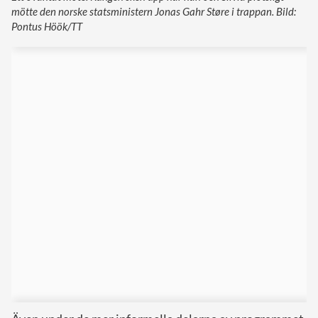
mötte den norske statsministern Jonas Gahr Støre i trappan. Bild:
Pontus Höök/TT