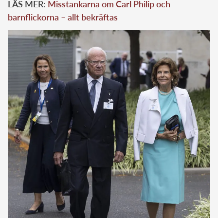
LÄS MER:
Misstankarna om Carl Philip och
barnflickorna – allt bekräftas