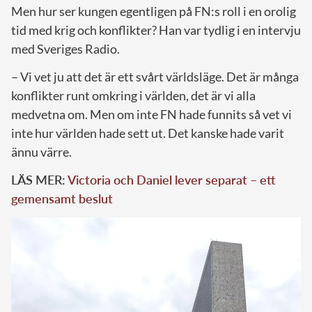
Men hur ser kungen egentligen på FN:s roll i en orolig
tid med krig och konflikter? Han var tydlig i en intervju
med Sveriges Radio.
– Vi vet ju att det är ett svårt världsläge. Det är många
konflikter runt omkring i världen, det är vi alla
medvetna om. Men om inte FN hade funnits så vet vi
inte hur världen hade sett ut. Det kanske hade varit
ännu värre.
LÄS MER:
Victoria och Daniel lever separat – ett
gemensamt beslut