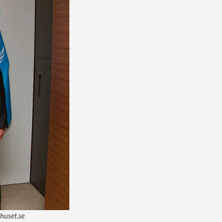
huset.se