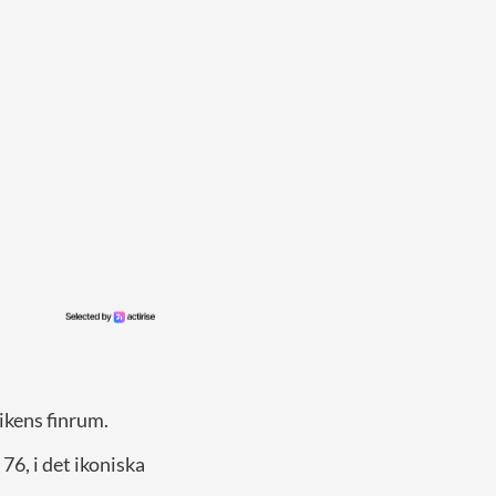
ikens finrum.
, 76, i det ikoniska