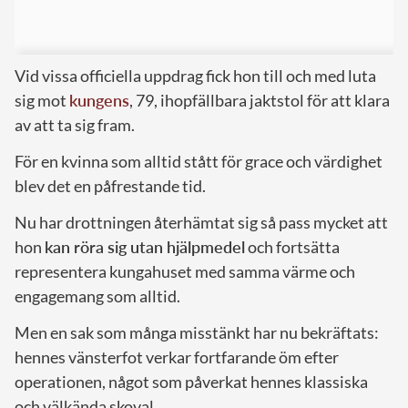
Vid vissa officiella uppdrag fick hon till och med luta
sig mot
kungens
, 79, ihopfällbara jaktstol för att klara
av att ta sig fram.
För en kvinna som alltid stått för grace och värdighet
blev det en påfrestande tid.
Nu har drottningen återhämtat sig så pass mycket att
hon
kan röra sig utan hjälpmedel
och fortsätta
representera kungahuset med samma värme och
engagemang som alltid.
Men en sak som många misstänkt har nu bekräftats:
hennes vänsterfot verkar fortfarande öm efter
operationen, något som påverkat hennes klassiska
och välkända skoval.