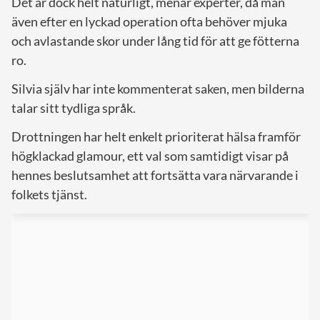
Det är dock helt naturligt, menar experter, då man
även efter en lyckad operation ofta behöver mjuka
och avlastande skor under lång tid för att ge fötterna
ro.
Silvia själv har inte kommenterat saken, men bilderna
talar sitt tydliga språk.
Drottningen har helt enkelt prioriterat hälsa framför
högklackad glamour, ett val som samtidigt visar på
hennes beslutsamhet att fortsätta vara närvarande i
folkets tjänst.