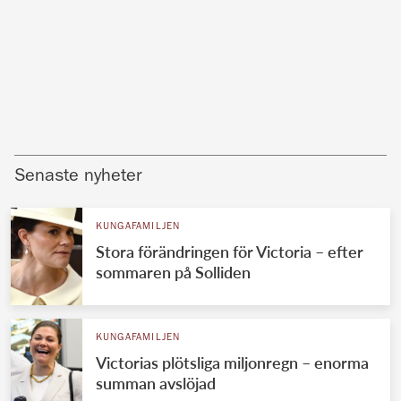
Senaste nyheter
KUNGAFAMILJEN
Stora förändringen för Victoria – efter
sommaren på Solliden
KUNGAFAMILJEN
Victorias plötsliga miljonregn – enorma
summan avslöjad