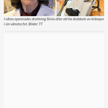
I våras opererades drottning Silvia efter att ha drabbats av krämpor
i sin vänstra fot. Bilder: TT