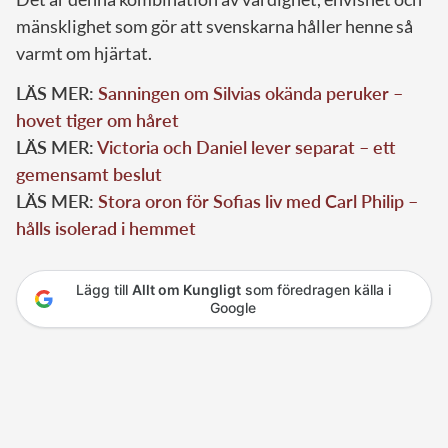
mänsklighet som gör att svenskarna håller henne så
varmt om hjärtat.
LÄS MER:
Sanningen om Silvias okända peruker –
hovet tiger om håret
LÄS MER:
Victoria och Daniel lever separat – ett
gemensamt beslut
LÄS MER:
Stora oron för Sofias liv med Carl Philip –
hålls isolerad i hemmet
Lägg till
Allt om Kungligt
som föredragen källa i
Google