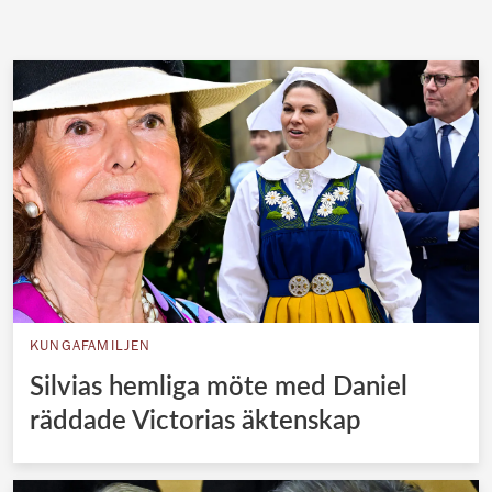
KUNGAFAMILJEN
Silvias hemliga möte med Daniel
räddade Victorias äktenskap