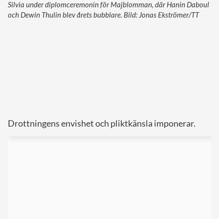
Silvia under diplomceremonin för Majblomman, där Hanin Daboul
och Dewin Thulin blev årets bubblare. Bild: Jonas Ekströmer/TT
Drottningens envishet och pliktkänsla imponerar.