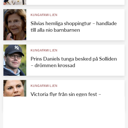
KUNGAFAMILJEN
Silvias hemliga shoppingtur – handlade
till alla nio barnbarnen
KUNGAFAMILJEN
Prins Daniels tunga besked på Solliden
– drömmen krossad
KUNGAFAMILJEN
Victoria flyr från sin egen fest –
mystiska frånvaron avslöjad