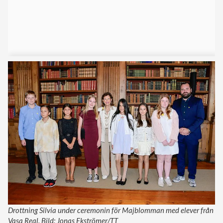
Drottning Silvia under ceremonin för Majblomman med elever från
Vasa Real. Bild: Jonas Ekströmer/TT