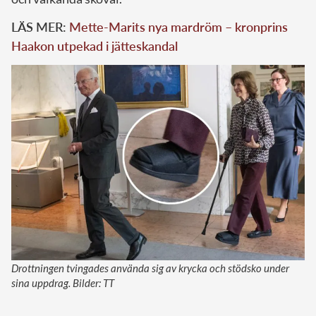
LÄS MER:
Mette-Marits nya mardröm – kronprins
Haakon utpekad i jätteskandal
Drottningen tvingades använda sig av krycka och stödsko under
sina uppdrag. Bilder: TT