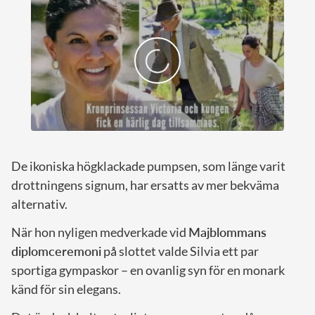
De ikoniska högklackade pumpsen, som länge varit
drottningens signum, har ersatts av mer bekväma
alternativ.
När hon nyligen medverkade vid
Majblommans
diplomceremoni
på slottet valde Silvia ett par
sportiga gympaskor – en ovanlig syn för en monark
känd för sin elegans.