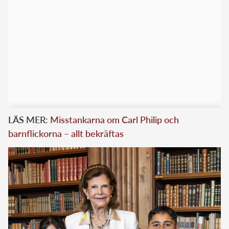
LÄS MER:
Misstankarna om Carl Philip och
barnflickorna – allt bekräftas