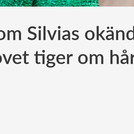
om Silvias okänd
vet tiger om hå