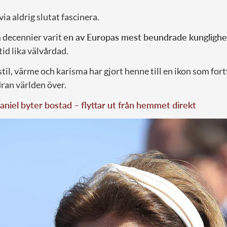
ia aldrig slutat fascinera.
m decennier varit
en av Europas mest beundrade kunglighe
tid lika välvårdad.
til, värme och karisma har gjort henne till en ikon som for
ran världen över.
aniel byter bostad – flyttar ut från hemmet direkt