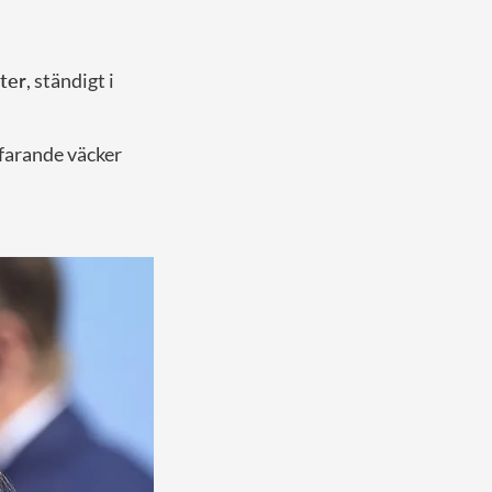
ter
, ständigt i
tfarande väcker