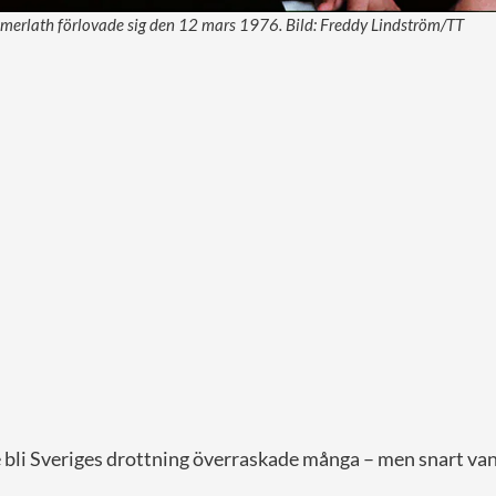
merlath förlovade sig den 12 mars 1976. Bild: Freddy Lindström/TT
e bli Sveriges drottning överraskade många – men snart va