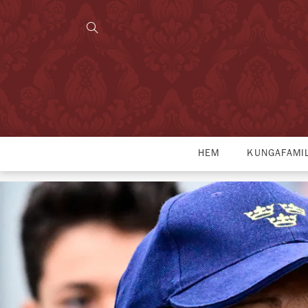
HEM
KUNGAFAMI