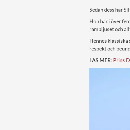
Sedan dess har Silv
Hon har i över fe
rampljuset och all
Hennes klassiska s
respekt och beund
LÄS MER:
Prins D