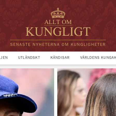
SENASTE NYHETERNA OM KUNGLIGHETER
LJEN
UTLÄNDSKT
KÄNDISAR
VÄRLDENS KUNGA