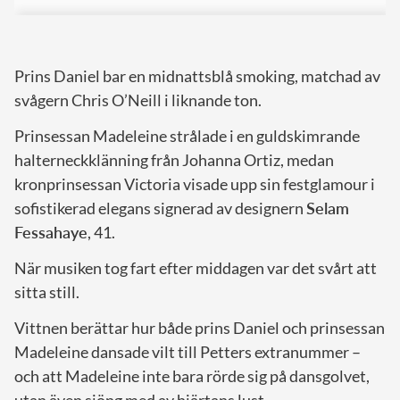
Prins Daniel bar en midnattsblå smoking, matchad av
svågern Chris O’Neill i liknande ton.
Prinsessan Madeleine strålade i en guldskimrande
halterneckklänning från Johanna Ortiz, medan
kronprinsessan Victoria visade upp sin festglamour i
sofistikerad elegans signerad av designern
Selam
Fessahaye
, 41.
När musiken tog fart efter middagen var det svårt att
sitta still.
Vittnen berättar hur både prins Daniel och prinsessan
Madeleine dansade vilt till Petters extranummer –
och att Madeleine inte bara rörde sig på dansgolvet,