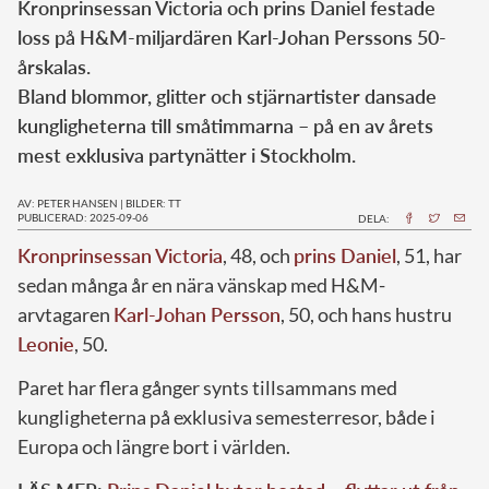
Kronprinsessan Victoria och prins Daniel festade
loss på H&M-miljardären Karl-Johan Perssons 50-
årskalas.
Bland blommor, glitter och stjärnartister dansade
kungligheterna till småtimmarna – på en av årets
mest exklusiva partynätter i Stockholm.
AV: PETER HANSEN
|
BILDER: TT
PUBLICERAD: 2025-09-06
DELA:
Kronprinsessan Victoria
, 48, och
prins Daniel
, 51, har
sedan många år en nära vänskap med H&M-
arvtagaren
Karl-Johan Persson
, 50, och hans hustru
Leonie
, 50.
Paret har flera gånger synts tillsammans med
kungligheterna på exklusiva semesterresor, både i
Europa och längre bort i världen.