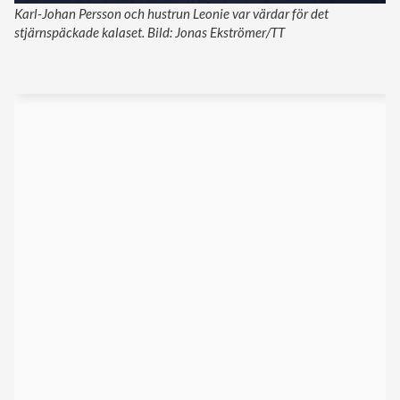
Karl-Johan Persson och hustrun Leonie var värdar för det
stjärnspäckade kalaset. Bild: Jonas Ekströmer/TT