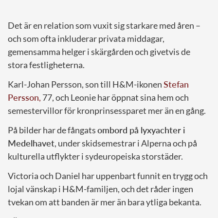
Det är en relation som vuxit sig starkare med åren –
och som ofta inkluderar privata middagar,
gemensamma helger i skärgården och givetvis de
stora festligheterna.
Karl-Johan Persson, son till H&M-ikonen
Stefan
Persson
,
77, och Leonie har öppnat sina hem och
semestervillor för kronprinsessparet mer än en gång.
På bilder har de fångats
ombord på lyxyachter i
Medelhavet
, under skidsemestrar i Alperna och på
kulturella utflykter i sydeuropeiska storstäder.
Victoria och Daniel har uppenbart funnit en trygg och
lojal vänskap i H&M-familjen, och det råder ingen
tvekan om att banden är mer än bara ytliga bekanta.