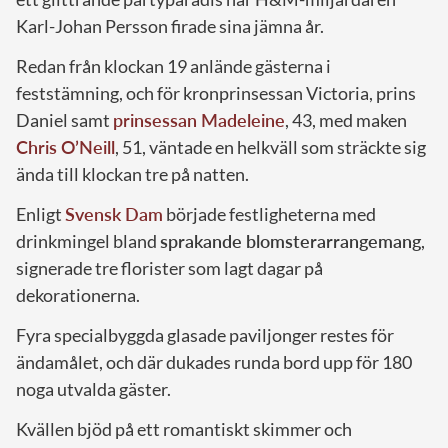
Karl-Johan Persson firade sina jämna år.
Redan från klockan 19 anlände gästerna i
feststämning, och för kronprinsessan Victoria, prins
Daniel samt
prinsessan Madeleine
, 43, med maken
Chris O’Neill
, 51, väntade en helkväll som sträckte sig
ända till klockan tre på natten.
Enligt
Svensk Dam
började festligheterna med
drinkmingel bland
sprakande blomsterarrangemang
,
signerade tre florister som lagt dagar på
dekorationerna.
Fyra specialbyggda glasade paviljonger restes för
ändamålet, och där dukades runda bord upp för 180
noga utvalda gäster.
Kvällen bjöd på ett romantiskt skimmer och