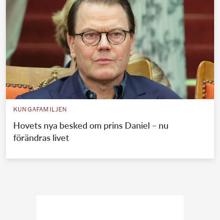
KUNGAFAMILJEN
Hovets nya besked om prins Daniel – nu
förändras livet