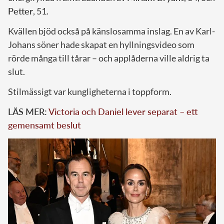
Petter
, 51.
Kvällen bjöd också på känslosamma inslag. En av Karl-
Johans söner hade skapat en hyllningsvideo som
rörde många till tårar – och applåderna ville aldrig ta
slut.
Stilmässigt var kungligheterna i toppform.
LÄS MER:
Victoria och Daniel lever separat – ett
gemensamt beslut