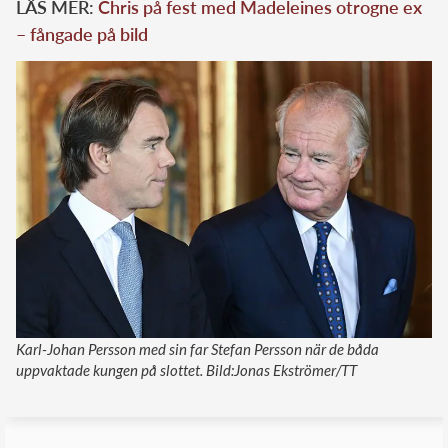
LÄS MER:
Chris på fest med Madeleines otrogne ex
– fångade på bild
Karl-Johan Persson med sin far Stefan Persson när de båda
uppvaktade kungen på slottet. Bild:Jonas Ekströmer/TT