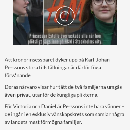
Att kronprinsessparet dyker upp på Karl-Johan
Perssons stora tillställningar är därför föga
förvånande.
Deras närvaro visar hur tätt
de två familjerna umgås
även privat
, utanför de kungliga plikterna.
För Victoria och Daniel är Perssons inte bara vänner –
de ingår i en exklusiv vänskapskrets som samlar några
av landets mest förmögna familjer.