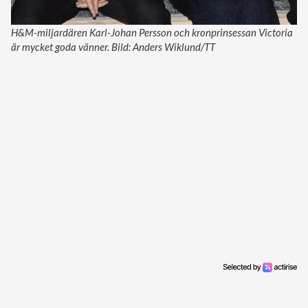
H&M-miljardären Karl-Johan Persson och kronprinsessan Victoria
är mycket goda vänner. Bild: Anders Wiklund/TT