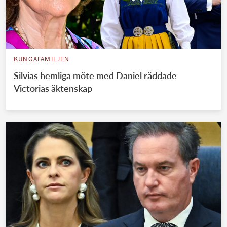
KUNGAFAMILJEN
Silvias hemliga möte med Daniel räddade
Victorias äktenskap