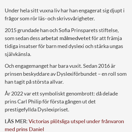
Under hela sitt vuxna liv har han engagerat sig djupt i
frågor som rör läs- och skrivsvårigheter.
2015 grundade han och Sofia Prinsparets stiftelse,
som sedan dess
arbetat målmedvetet
för att främja
tidiga insatser för barn med dyslexi och stärka ungas
självkänsla.
Och engagemanget har bara vuxit. Sedan 2016 är
prinsen beskyddare av Dyslexiförbundet – en roll som
han tagit på största allvar.
År 2022 var ett symboliskt genombrott: då delade
prins Carl Philip för första gången ut det
prestigefyllda Dyslexipriset.
LÄS MER:
Victorias plötsliga utspel under frånvaron
med prins Daniel