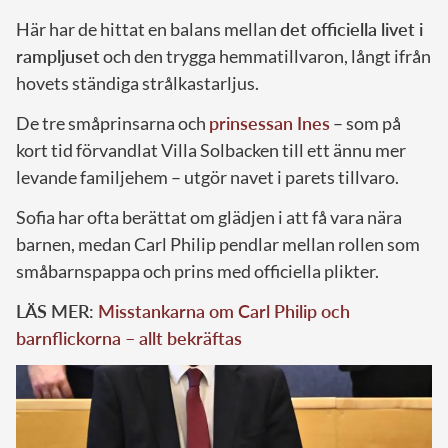
Här har de hittat en balans mellan
det officiella livet i
rampljuset
och den trygga hemmatillvaron, långt ifrån
hovets ständiga strålkastarljus.
De tre småprinsarna och
prinsessan Ines
– som på
kort tid förvandlat Villa Solbacken till ett ännu mer
levande familjehem – utgör navet i parets tillvaro.
Sofia har ofta berättat om glädjen i att få vara nära
barnen, medan Carl Philip pendlar mellan rollen som
småbarnspappa och prins med officiella plikter.
LÄS MER:
Misstankarna om Carl Philip och
barnflickorna – allt bekräftas