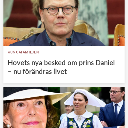
KUNGAFAMILJEN
Hovets nya besked om prins Daniel
– nu förändras livet