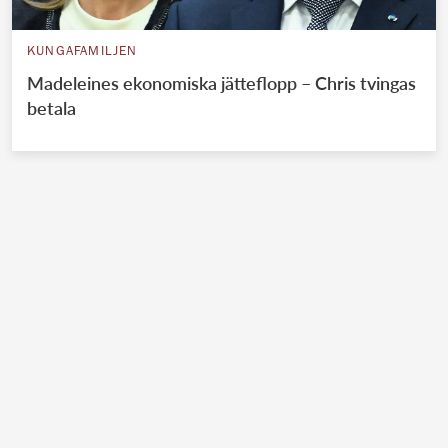
KUNGAFAMILJEN
Madeleines ekonomiska jätteflopp – Chris tvingas
betala