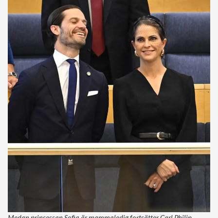
Medan prinsessan Sofia är mammaledig fortsätter Carl Philip