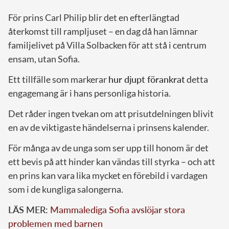
För prins Carl Philip blir det en efterlängtad
återkomst till rampljuset – en dag då han lämnar
familjelivet på Villa Solbacken för att stå i centrum
ensam, utan Sofia.
Ett tillfälle som markerar
hur djupt förankrat
detta
engagemang är i hans personliga historia.
Det råder ingen tvekan om att prisutdelningen blivit
en av de viktigaste händelserna i prinsens kalender.
För många av de unga som ser upp till honom är det
ett bevis på att hinder kan vändas till styrka – och att
en prins kan vara lika mycket en förebild i vardagen
som i de kungliga salongerna.
LÄS MER:
Mammalediga Sofia avslöjar stora
problemen med barnen