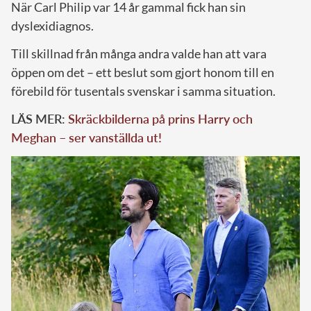
När Carl Philip var 14 år gammal fick han sin
dyslexidiagnos.
Till skillnad från många andra valde han att vara
öppen om det – ett beslut som gjort honom till en
förebild för tusentals svenskar i samma situation.
LÄS MER:
Skräckbilderna på prins Harry och
Meghan – ser vanställda ut!