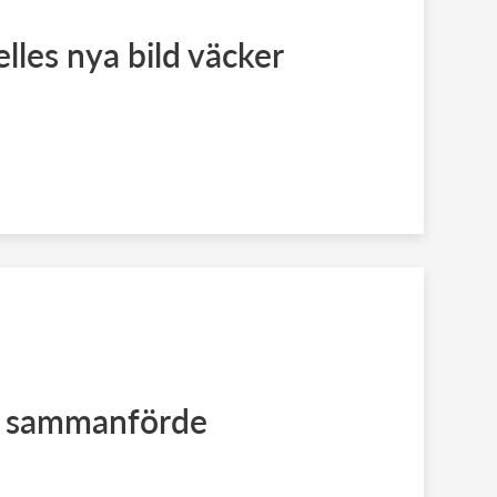
lles nya bild väcker
 sammanförde