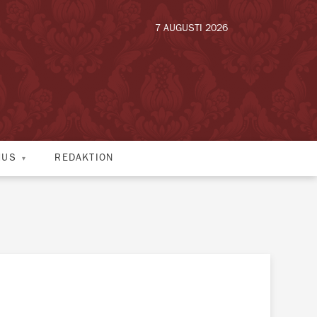
7 AUGUSTI 2026
HUS
REDAKTION