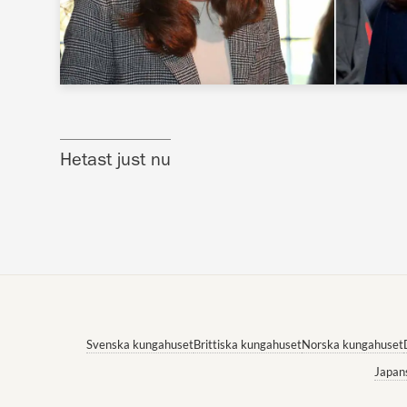
Hetast just nu
Svenska kungahuset
Brittiska kungahuset
Norska kungahuset
Japan