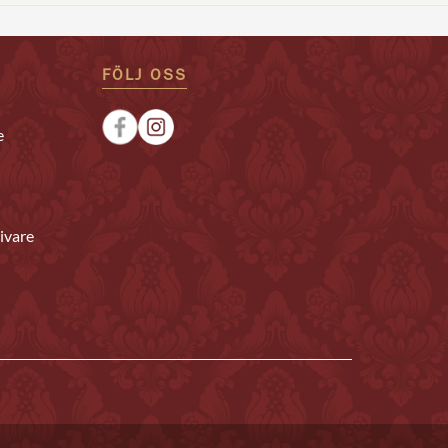
FÖLJ OSS
e
ivare