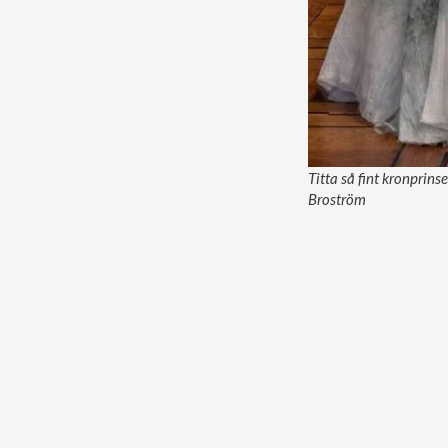
Titta så fint kronprin
Broström