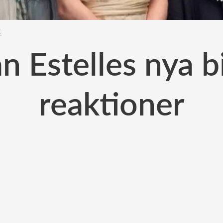
E
n Estelles nya b
reaktioner