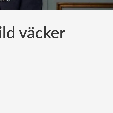
ild väcker