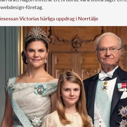
e webdesign-företag.
nsessan Victorias härliga uppdrag i Norrtälje