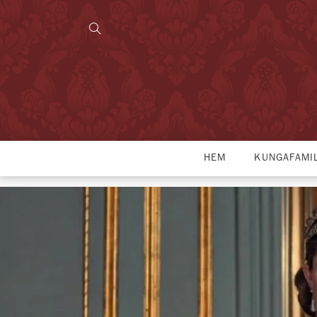
HEM
KUNGAFAMI