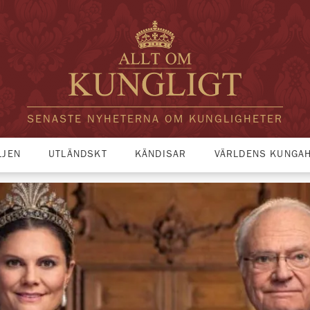
SENASTE NYHETERNA OM KUNGLIGHETER
LJEN
UTLÄNDSKT
KÄNDISAR
VÄRLDENS KUNGA