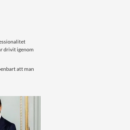
ssionalitet
r drivit igenom
penbart att man