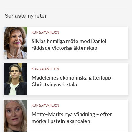
Senaste nyheter
KUNGAFAMILJEN
Silvias hemliga möte med Daniel
räddade Victorias äktenskap
KUNGAFAMILJEN
Madeleines ekonomiska jätteflopp –
Chris tvingas betala
KUNGAFAMILJEN
Mette-Marits nya vändning – efter
mörka Epstein-skandalen