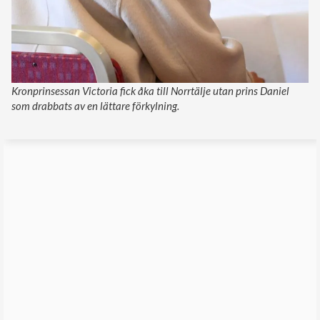
Kronprinsessan Victoria fick åka till Norrtälje utan prins Daniel
som drabbats av en lättare förkylning.