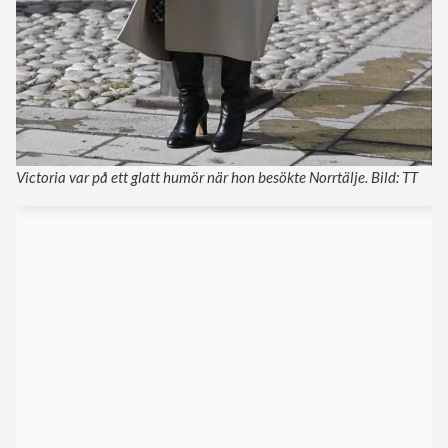
Victoria var på ett glatt humör när hon besökte Norrtälje. Bild: TT