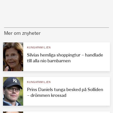
Mer om znyheter
KUNGAFAMILJEN
Silvias hemliga shoppingtur – handlade
till alla nio barnbarnen
KUNGAFAMILJEN
Prins Daniels tunga besked på Solliden
– drömmen krossad