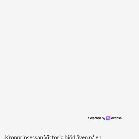
Kronprinsessan Victoria bjöd även på en