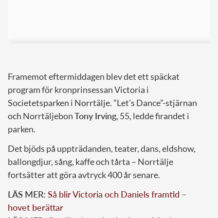
Framemot eftermiddagen blev det ett späckat
program för kronprinsessan Victoria i
Societetsparken i Norrtälje. ”Let’s Dance”-stjärnan
och Norrtäljebon
Tony Irving
, 55, ledde firandet i
parken.
Det bjöds på uppträdanden, teater, dans, eldshow,
ballongdjur, sång, kaffe och tårta – Norrtälje
fortsätter att göra avtryck 400 år senare.
LÄS MER:
Så blir Victoria och Daniels framtid –
hovet berättar