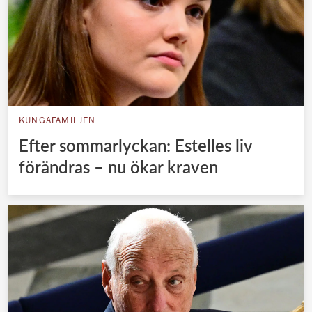
KUNGAFAMILJEN
Efter sommarlyckan: Estelles liv
förändras – nu ökar kraven