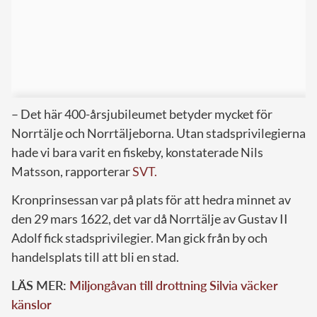
– Det här 400-årsjubileumet betyder mycket för
Norrtälje och Norrtäljeborna. Utan stadsprivilegierna
hade vi bara varit en fiskeby, konstaterade Nils
Matsson, rapporterar
SVT.
Kronprinsessan var på plats för att hedra minnet av
den 29 mars 1622, det var då Norrtälje av Gustav II
Adolf fick stadsprivilegier. Man gick från by och
handelsplats till att bli en stad.
LÄS MER:
Miljongåvan till drottning Silvia väcker
känslor