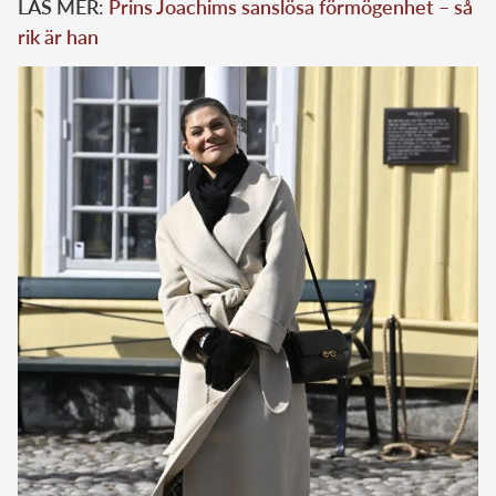
LÄS MER:
Prins Joachims sanslösa förmögenhet – så
rik är han