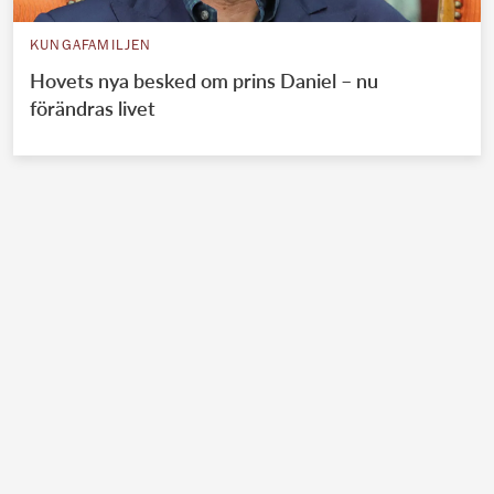
KUNGAFAMILJEN
Hovets nya besked om prins Daniel – nu
förändras livet