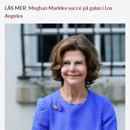
LÄS MER:
Meghan Markles succé på galan i Los
Angeles