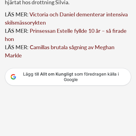
hjärtat hos drottning Silvia.
LÄS MER:
Victoria och Daniel dementerar intensiva
skilsmässorykten
LÄS MER:
Prinsessan Estelle fyllde 10 år – så firade
hon
LÄS MER:
Camillas brutala sågning av Meghan
Markle
Lägg till
Allt om Kungligt
som föredragen källa i
Google