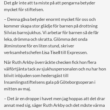
Det går inte att ta miste på att pengarna betyder
mycket för stiftelsen.
– Denna gåva betyder enormt mycket för oss och
kommer skapa stor glädje för barnen på drottning
Silvias barnsjukhus. Vi arbetar för barnen så de får
leka, drömma och skratta. Glömma det onda
åtminstone för en liten stund, skriver
verksamhetschefen
Lisa Tisell
till Expressen.
När Ruth Arkby överräckte checken fick hon flera
välförtjänta tack av sjukhuspersonalen och nu har hon
blivit inbjuden som hedersgäst till
Insamlingsstiftelsens gala på Göteborgsoperan i
mitten av maj.
– Det är en droppe i havet men jag hoppas att det drar
annat med sig, säger Ruth Arkby och det måste värma