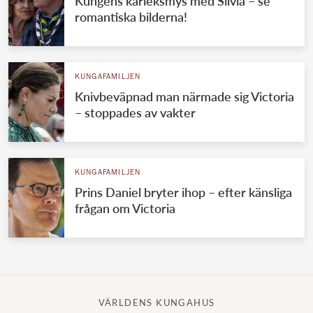
Kungens kärleksmys med Silvia – se
romantiska bilderna!
KUNGAFAMILJEN
Knivbeväpnad man närmade sig Victoria
– stoppades av vakter
KUNGAFAMILJEN
Prins Daniel bryter ihop – efter känsliga
frågan om Victoria
VÄRLDENS KUNGAHUS