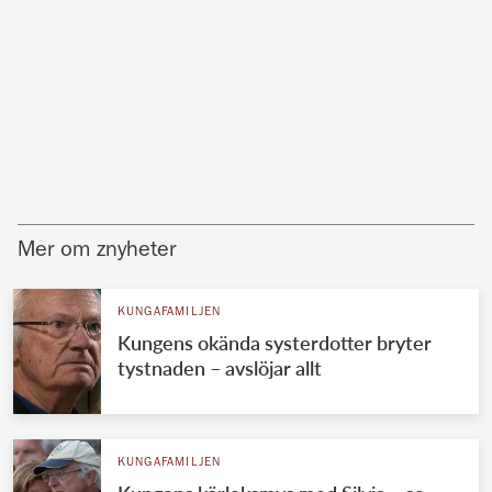
Mer om znyheter
KUNGAFAMILJEN
Kungens okända systerdotter bryter
tystnaden – avslöjar allt
KUNGAFAMILJEN