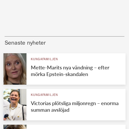
Senaste nyheter
KUNGAFAMILJEN
Mette-Marits nya vändning – efter
mörka Epstein-skandalen
KUNGAFAMILJEN
Victorias plötsliga miljonregn – enorma
summan avslöjad