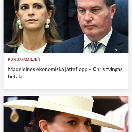
KUNGAFAMILJEN
Madeleines ekonomiska jätteflopp – Chris tvingas
betala