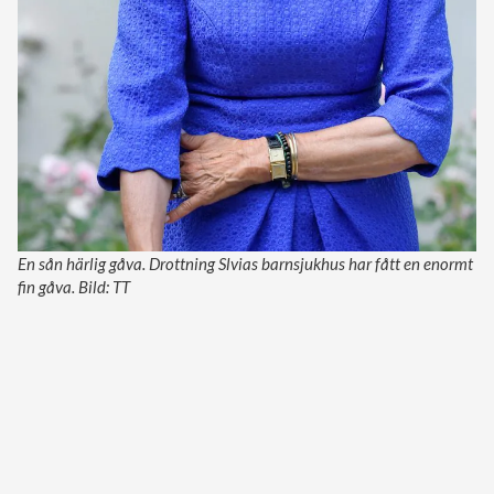
En sån härlig gåva. Drottning Slvias barnsjukhus har fått en enormt
fin gåva. Bild: TT