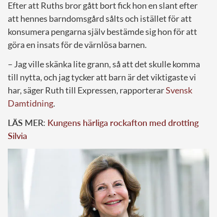
Efter att Ruths bror gått bort fick hon en slant efter
att hennes barndomsgård sålts och istället för att
konsumera pengarna själv bestämde sig hon för att
göra en insats för de värnlösa barnen.
– Jag ville skänka lite grann, så att det skulle komma
till nytta, och jag tycker att barn är det viktigaste vi
har, säger Ruth till Expressen, rapporterar
Svensk
Damtidning
.
LÄS MER:
Kungens härliga rockafton med drotting
Silvia