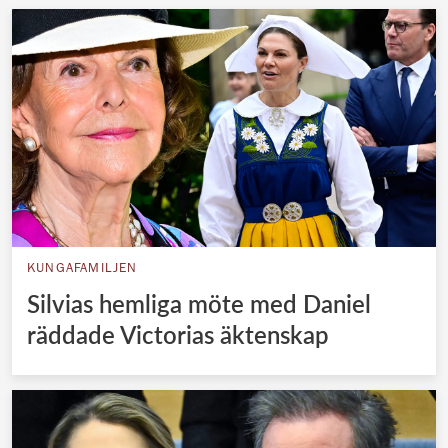
KUNGAFAMILJEN
Silvias hemliga möte med Daniel
räddade Victorias äktenskap