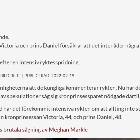
nde.
ctoria och prins Daniel försäkrar att det inte råder några
efter en intensiv ryktesspridning.
|
BILDER: TT
|
PUBLICERAD: 2022-02-19
 vanligheterna att de kungliga kommenterar rykten. Nu har d
av spekulationer såg sig kronprinsessparet nödgade därtill
 har det förekommit intensiva rykten om att allting inte står
 kronprinsessan Victoria, 44, och prins Daniel, 48.
s brutala sågning av Meghan Markle