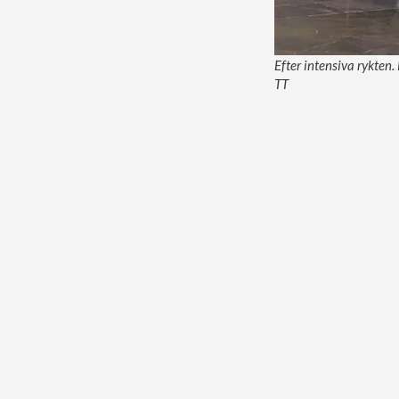
Efter intensiva rykten
TT