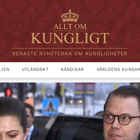
SENASTE NYHETERNA OM KUNGLIGHETER
LJEN
UTLÄNDSKT
KÄNDISAR
VÄRLDENS KUNGA