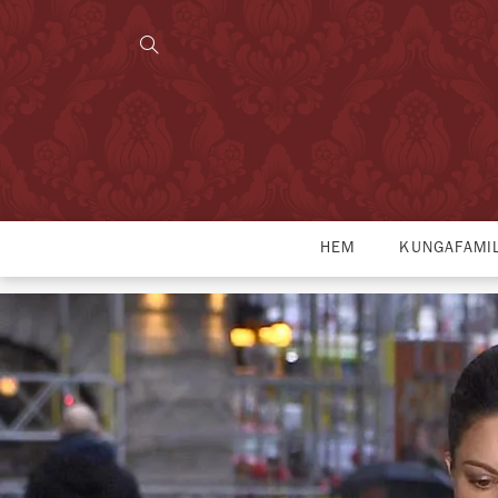
HEM
KUNGAFAMI