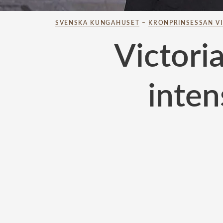
SVENSKA KUNGAHUSET
–
KRONPRINSESSAN V
Victori
inten