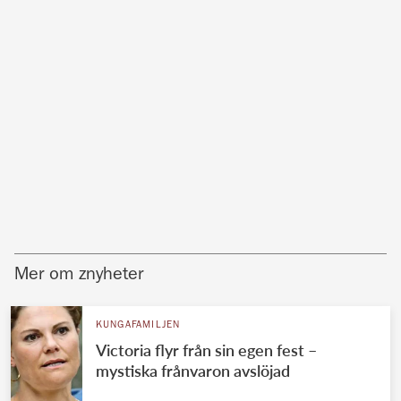
Mer om znyheter
KUNGAFAMILJEN
Victoria flyr från sin egen fest –
mystiska frånvaron avslöjad