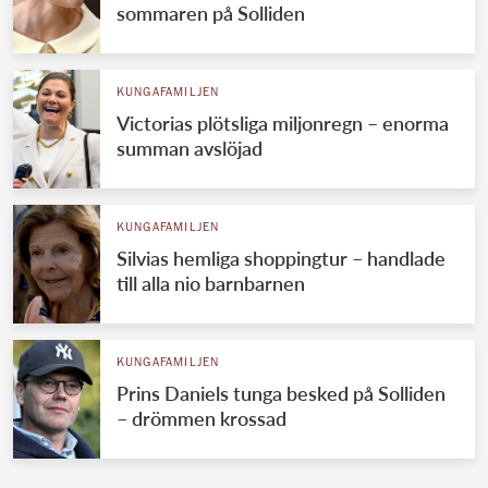
sommaren på Solliden
KUNGAFAMILJEN
Victorias plötsliga miljonregn – enorma
summan avslöjad
KUNGAFAMILJEN
Silvias hemliga shoppingtur – handlade
till alla nio barnbarnen
KUNGAFAMILJEN
Prins Daniels tunga besked på Solliden
– drömmen krossad