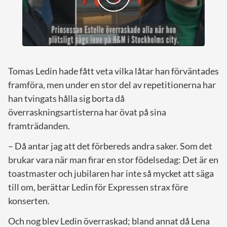
Tomas Ledin hade fått veta vilka låtar han förväntades
framföra, men under en stor del av repetitionerna har
han tvingats hålla sig borta då
överraskningsartisterna har övat på sina
framträdanden.
– Då antar jag att det förbereds andra saker. Som det
brukar vara när man firar en stor födelsedag: Det är en
toastmaster och jubilaren har inte så mycket att säga
till om, berättar Ledin för Expressen strax före
konserten.
Och nog blev Ledin överraskad; bland annat då Lena