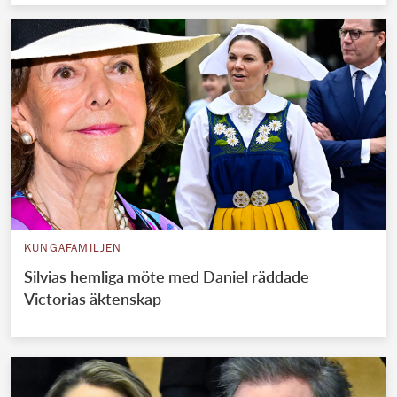
KUNGAFAMILJEN
Silvias hemliga möte med Daniel räddade
Victorias äktenskap