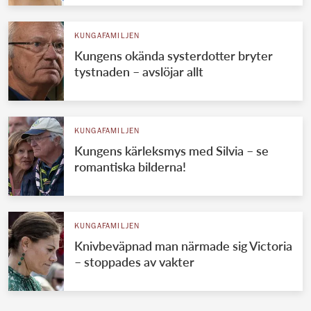
KUNGAFAMILJEN
Kungens okända systerdotter bryter
tystnaden – avslöjar allt
KUNGAFAMILJEN
Kungens kärleksmys med Silvia – se
romantiska bilderna!
KUNGAFAMILJEN
Knivbeväpnad man närmade sig Victoria
– stoppades av vakter