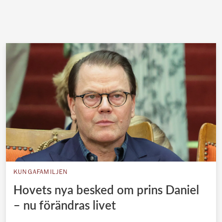
KUNGAFAMILJEN
Hovets nya besked om prins Daniel
– nu förändras livet