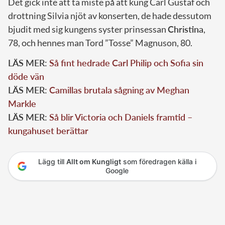
Det gick inte att ta miste på att kung Carl Gustaf och
drottning Silvia njöt av konserten, de hade dessutom
bjudit med sig kungens syster prinsessan
Christina
,
78, och hennes man Tord ”Tosse” Magnuson, 80.
LÄS MER:
Så fint hedrade Carl Philip och Sofia sin
döde vän
LÄS MER:
Camillas brutala sågning av Meghan
Markle
LÄS MER:
Så blir Victoria och Daniels framtid –
kungahuset berättar
Lägg till
Allt om Kungligt
som föredragen källa i
Google