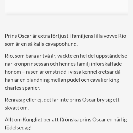
Prins Oscar är extra förtjust i familjens lilla vovve Rio
som är en så kalla cavapoohund.
Rio, som bara är två år, väckte en hel del uppståndelse
när kronprinsessan och hennes familj införskaffade
honom – rasen är omstridd i vissa kennelkretsar då
han är en blandning mellan pudel och cavalier king
charles spanier.
Renrasig eller ej, det lär inte prins Oscar bry sig ett
skvatt om.
Allt om Kungligt ber att få önska prins Oscar en härlig
födelsedag!