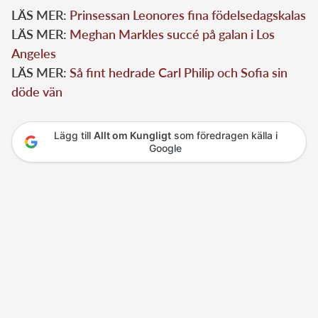
LÄS MER:
Prinsessan Leonores fina födelsedagskalas
LÄS MER:
Meghan Markles succé på galan i Los
Angeles
LÄS MER:
Så fint hedrade Carl Philip och Sofia sin
döde vän
Lägg till
Allt om Kungligt
som föredragen källa i
Google