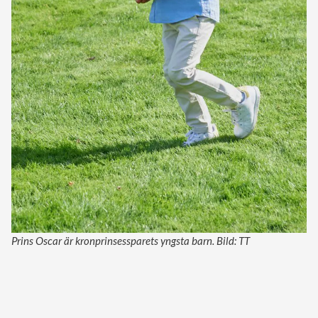
Prins Oscar är kronprinsessparets yngsta barn. Bild: TT