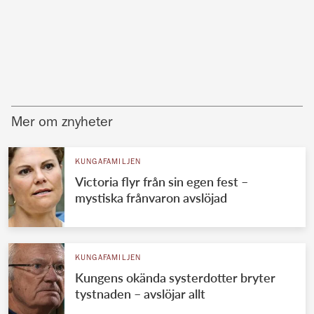
Mer om znyheter
KUNGAFAMILJEN
Victoria flyr från sin egen fest –
mystiska frånvaron avslöjad
KUNGAFAMILJEN
Kungens okända systerdotter bryter
tystnaden – avslöjar allt