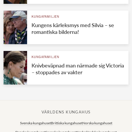
KUNGAFAMILJEN
Kungens kärleksmys med Silvia – se
romantiska bilderna!
KUNGAFAMILJEN
Knivbeväpnad man närmade sig Victoria
– stoppades av vakter
VÄRLDENS KUNGAHUS
Svenska kungahuset
Brittiska kungahuset
Norska kungahuset