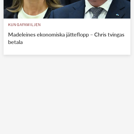
KUNGAFAMILJEN
Madeleines ekonomiska jätteflopp – Chris tvingas
betala