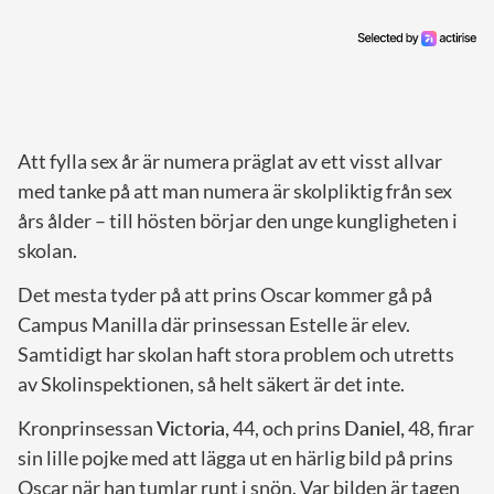
Att fylla sex år är numera präglat av ett visst allvar
med tanke på att man numera är skolpliktig från sex
års ålder – till hösten börjar den unge kungligheten i
skolan.
Det mesta tyder på att prins Oscar kommer gå på
Campus Manilla där prinsessan Estelle är elev.
Samtidigt har skolan haft stora problem och utretts
av Skolinspektionen, så helt säkert är det inte.
Kronprinsessan
Victoria,
44, och prins
Daniel,
48, firar
sin lille pojke med att lägga ut en härlig bild på prins
Oscar när han tumlar runt i snön. Var bilden är tagen