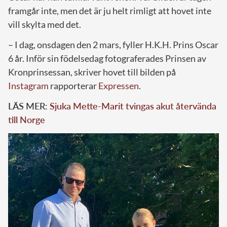
framgår inte, men det är ju helt rimligt att hovet inte
vill skylta med det.
– I dag, onsdagen den 2 mars, fyller H.K.H. Prins Oscar
6 år. Inför sin födelsedag fotograferades Prinsen av
Kronprinsessan, skriver hovet till bilden på
Instagram
rapporterar
Expressen
.
LÄS MER:
Sjuka Mette-Marit tvingas akut återvända
till Norge