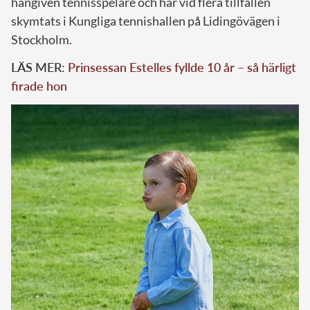
hängiven tennisspelare och har vid flera tillfällen
skymtats i Kungliga tennishallen på Lidingövägen i
Stockholm.
LÄS MER:
Prinsessan Estelles fyllde 10 år – så härligt
firade hon