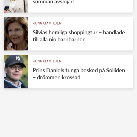
summan avslöjad
KUNGAFAMILJEN
Silvias hemliga shoppingtur – handlade
till alla nio barnbarnen
KUNGAFAMILJEN
Prins Daniels tunga besked på Solliden
– drömmen krossad