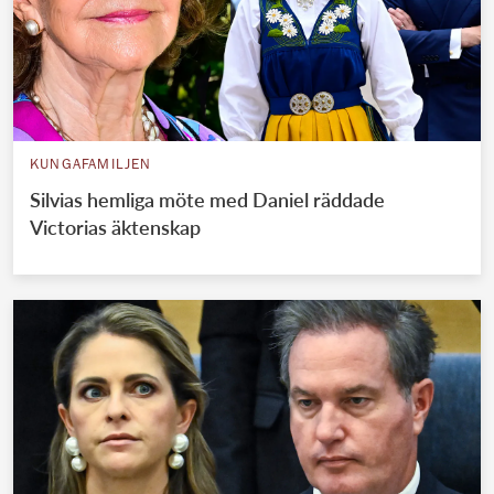
KUNGAFAMILJEN
Silvias hemliga möte med Daniel räddade
Victorias äktenskap