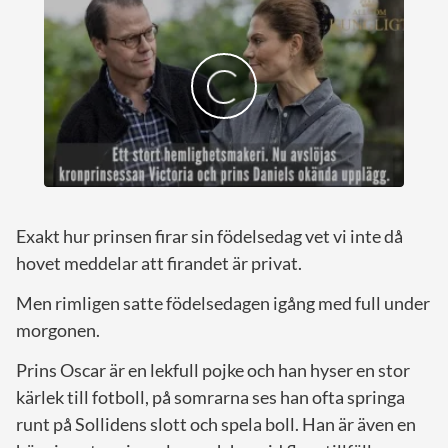
Exakt hur prinsen firar sin födelsedag vet vi inte då
hovet meddelar att firandet är privat.
Men rimligen satte födelsedagen igång med full under
morgonen.
Prins Oscar är en lekfull pojke och han hyser en stor
kärlek till fotboll, på somrarna ses han ofta springa
runt på Sollidens slott och spela boll. Han är även en