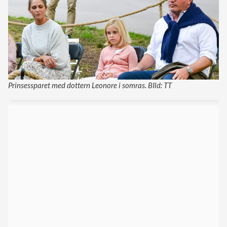
Prinsessparet med dottern Leonore i somras. BIld: TT