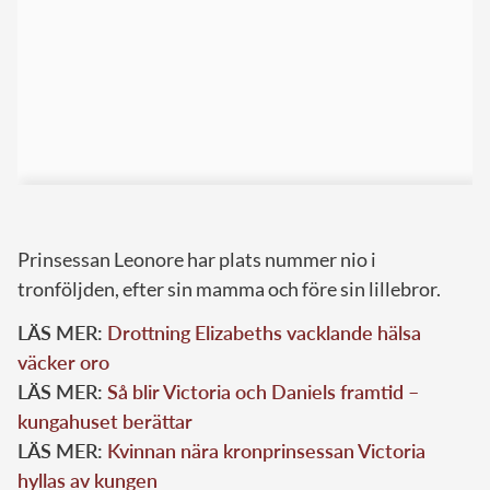
Prinsessan Leonore har plats nummer nio i
tronföljden, efter sin mamma och före sin lillebror.
LÄS MER:
Drottning Elizabeths vacklande hälsa
väcker oro
LÄS MER:
Så blir Victoria och Daniels framtid –
kungahuset berättar
LÄS MER:
Kvinnan nära kronprinsessan Victoria
hyllas av kungen