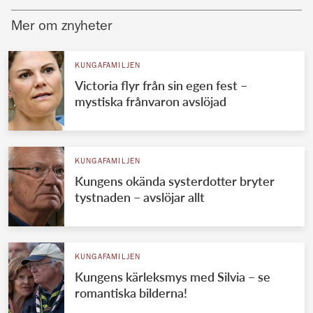
Mer om znyheter
KUNGAFAMILJEN
Victoria flyr från sin egen fest –
mystiska frånvaron avslöjad
KUNGAFAMILJEN
Kungens okända systerdotter bryter
tystnaden – avslöjar allt
KUNGAFAMILJEN
Kungens kärleksmys med Silvia – se
romantiska bilderna!