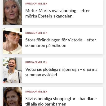
KUNGAFAMILJEN
Mette-Marits nya vändning – efter
mörka Epstein-skandalen
KUNGAFAMILJEN
Stora förändringen för Victoria – efter
sommaren på Solliden
KUNGAFAMILJEN
Victorias plötsliga miljonregn – enorma
summan avslöjad
KUNGAFAMILJEN
Silvias hemliga shoppingtur – handlade
till alla nio barnbarnen