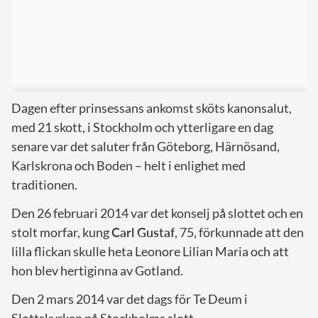
Dagen efter prinsessans ankomst sköts kanonsalut,
med 21 skott, i Stockholm och ytterligare en dag
senare var det saluter från Göteborg, Härnösand,
Karlskrona och Boden – helt i enlighet med
traditionen.
Den 26 februari 2014 var det konselj på slottet och en
stolt morfar, kung
Carl Gustaf
, 75, förkunnade att den
lilla flickan skulle heta Leonore Lilian Maria och att
hon blev hertiginna av Gotland.
Den 2 mars 2014 var det dags för Te Deum i
Slottskyrkan på Stockholms slott.