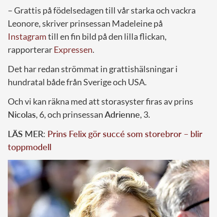
– Grattis på födelsedagen till vår starka och vackra
Leonore, skriver prinsessan Madeleine på
Instagram
till en fin bild på den lilla flickan,
rapporterar
Expressen
.
Det har redan strömmat in grattishälsningar i
hundratal både från Sverige och USA.
Och vi kan räkna med att storasyster firas av prins
Nicolas
, 6, och prinsessan
Adrienne
, 3.
LÄS MER:
Prins Felix gör succé som storebror – blir
toppmodell