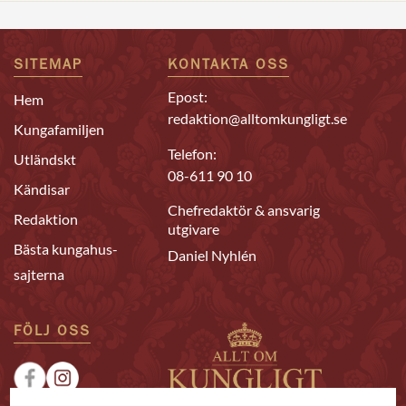
SITEMAP
KONTAKTA OSS
Epost:
Hem
redaktion@alltomkungligt.se
Kungafamiljen
Telefon:
Utländskt
08-611 90 10
Kändisar
Chefredaktör & ansvarig
Redaktion
utgivare
Bästa kungahus-
Daniel Nyhlén
sajterna
FÖLJ OSS