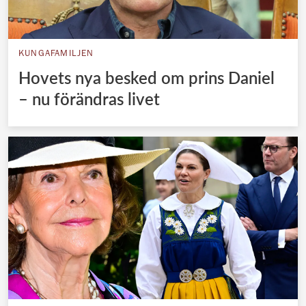
KUNGAFAMILJEN
Hovets nya besked om prins Daniel
– nu förändras livet