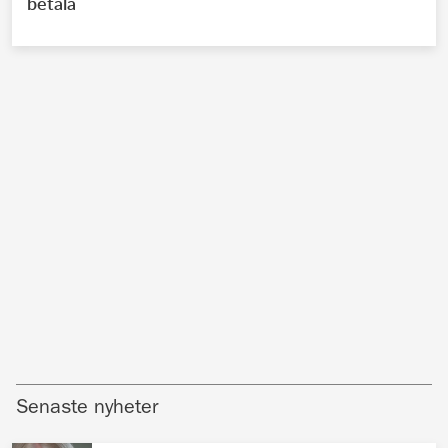
betala
Senaste nyheter