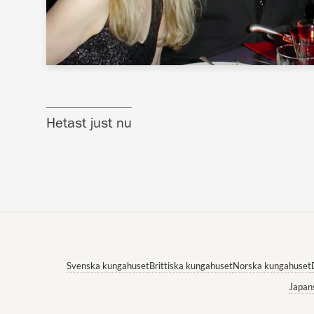
Hetast just nu
Svenska kungahuset
Brittiska kungahuset
Norska kungahuset
Japan