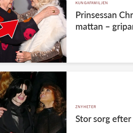
KUNGAFAMILJEN
Prinsessan Chri
mattan – grip
ZNYHETER
Stor sorg efter