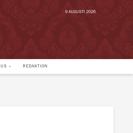
9 AUGUSTI 2026
HUS
REDAKTION