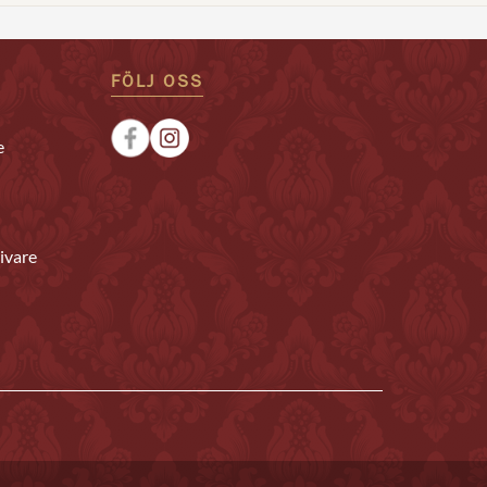
FÖLJ OSS
e
ivare