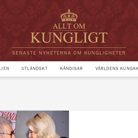
SENASTE NYHETERNA OM KUNGLIGHETER
LJEN
UTLÄNDSKT
KÄNDISAR
VÄRLDENS KUNGA