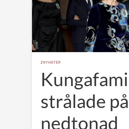
ZNYHETER
Kungafami
strålade på
nedtonad