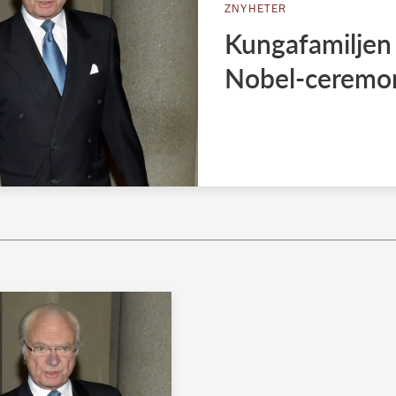
ZNYHETER
Kungafamiljen
Nobel-ceremo