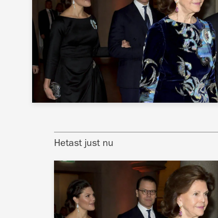
Hetast just nu