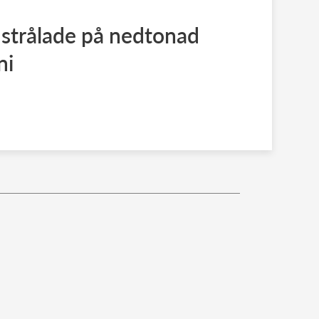
 strålade på nedtonad
ni