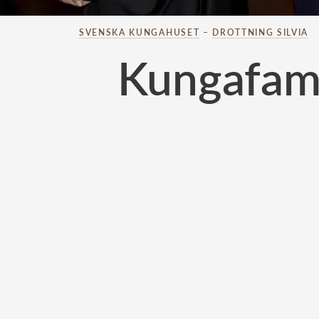
SVENSKA KUNGAHUSET
–
DROTTNING SILVIA
Kungafami