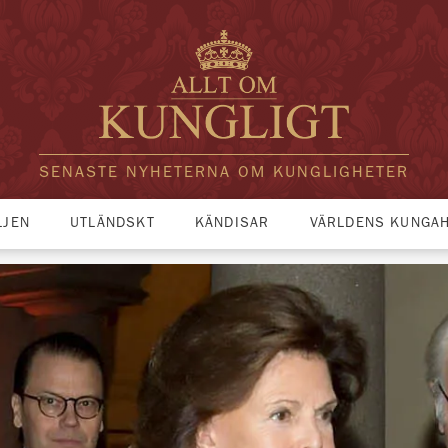
SENASTE NYHETERNA OM KUNGLIGHETER
LJEN
UTLÄNDSKT
KÄNDISAR
VÄRLDENS KUNGA