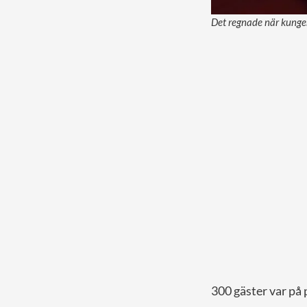
Det regnade när kunge
300 gäster var på p