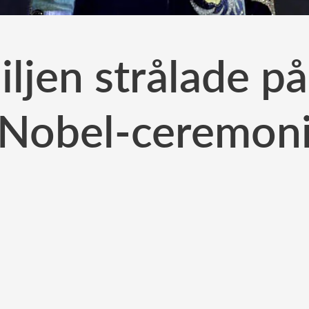
ljen strålade p
Nobel-ceremon