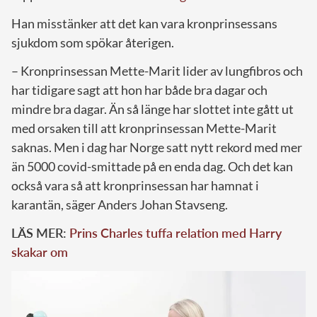
Han misstänker att det kan vara kronprinsessans
sjukdom som spökar återigen.
– Kronprinsessan Mette-Marit lider av lungfibros och
har tidigare sagt att hon har både bra dagar och
mindre bra dagar. Än så länge har slottet inte gått ut
med orsaken till att kronprinsessan Mette-Marit
saknas. Men i dag har Norge satt nytt rekord med mer
än 5000 covid-smittade på en enda dag. Och det kan
också vara så att kronprinsessan har hamnat i
karantän, säger Anders Johan Stavseng.
LÄS MER:
Prins Charles tuffa relation med Harry
skakar om