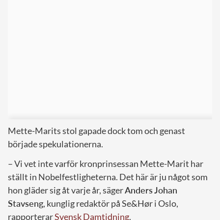
Mette-Marits stol gapade dock tom och genast
började spekulationerna.
– Vi vet inte varför kronprinsessan Mette-Marit har
ställt in Nobelfestligheterna. Det här är ju något som
hon gläder sig åt varje år, säger
Anders Johan
Stavseng
, kunglig redaktör på Se&Hør i Oslo,
rapporterar
Svensk Damtidning
.