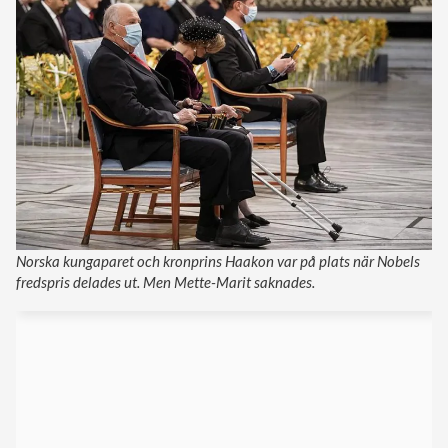
Norska kungaparet och kronprins Haakon var på plats när Nobels
fredspris delades ut. Men Mette-Marit saknades.