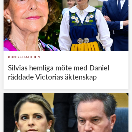
KUNGAFAMILJEN
Silvias hemliga möte med Daniel
räddade Victorias äktenskap