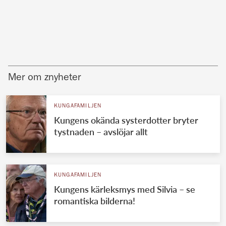
Mer om znyheter
KUNGAFAMILJEN
Kungens okända systerdotter bryter
tystnaden – avslöjar allt
KUNGAFAMILJEN
Kungens kärleksmys med Silvia – se
romantiska bilderna!