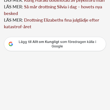
LÄS MER:
Så mår drottning Silvia i dag – hovets nya
besked
LÄS MER:
Drottning Elizabeths fina julglädje efter
katastrof-året
Lägg till
Allt om Kungligt
som föredragen källa i
Google