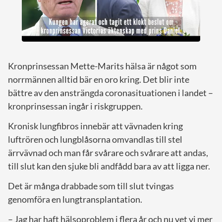
Kronprinsessan Mette-Marits hälsa är något som
norrmännen alltid bär en oro kring. Det blir inte
bättre av den ansträngda coronasituationen i landet –
kronprinsessan ingår i riskgruppen.
Kronisk lungfibros innebär att vävnaden kring
luftrören och lungblåsorna omvandlas till stel
ärrvävnad och man får svårare och svårare att andas,
till slut kan den sjuke bli andfådd bara av att ligga ner.
Det är många drabbade som till slut tvingas
genomföra en lungtransplantation.
– Jag har haft hälsoproblem i flera år och nu vet vi mer