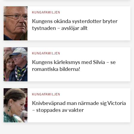
KUNGAFAMILJEN
Kungens okända systerdotter bryter
tystnaden – avslöjar allt
KUNGAFAMILJEN
Kungens kärleksmys med Silvia – se
romantiska bilderna!
KUNGAFAMILJEN
Knivbeväpnad man närmade sig Victoria
– stoppades av vakter