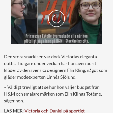
Den stora snackisen var dock Victorias eleganta
outfit. Tidigare under veckan har hon även burit
kläder av den svenska designern
Elin Kling
, något som
gläder modeexperten Linnéa Sjölund.
– Väldigt trevligt att se hur hon väljer budget från
H&M och smalare märken som Elin Klings Totême,
säger hon.
LÄS MER:
Victoria och Daniel på sportigt