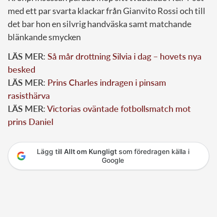
med ett par svarta klackar från Gianvito Rossi och till
det bar hon en silvrig handväska samt matchande
blänkande smycken
LÄS MER:
Så mår drottning Silvia i dag – hovets nya
besked
LÄS MER:
Prins Charles indragen i pinsam
rasisthärva
LÄS MER:
Victorias oväntade fotbollsmatch mot
prins Daniel
Lägg till
Allt om Kungligt
som föredragen källa i
Google