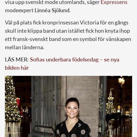
visa upp svenskt mode utomlands, säger
Expressens
modeexpert
Linnéa Sjölund
.
Väl på plats fick kronprinsessan Victoria för en gångs
skull inte klippa band utan istället fick hon knyta ihop
ett fransk-svenskt band som en symbol för vänskapen
mellan länderna.
LÄS MER:
Sofias underbara födelsedag – se nya
bilden här