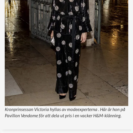
Kronprinsessan Victoria hyllas av modeexperterna . Här är hon på
Pavillon Vendome för att dela ut pris i en vacker H&M-klänning.