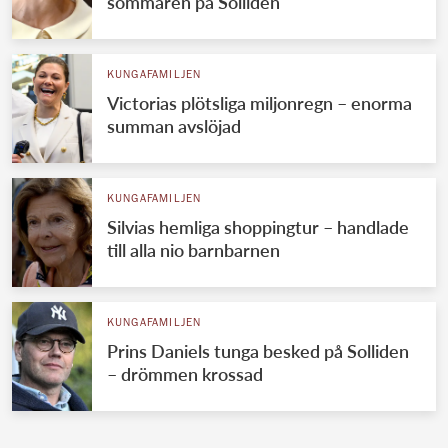
sommaren på Solliden
KUNGAFAMILJEN
Victorias plötsliga miljonregn – enorma
summan avslöjad
KUNGAFAMILJEN
Silvias hemliga shoppingtur – handlade
till alla nio barnbarnen
KUNGAFAMILJEN
Prins Daniels tunga besked på Solliden
– drömmen krossad