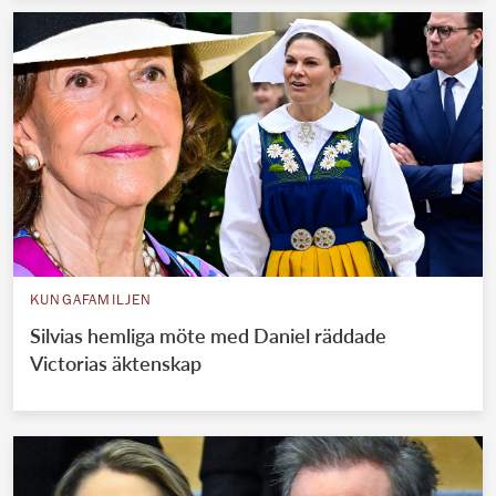
KUNGAFAMILJEN
Silvias hemliga möte med Daniel räddade
Victorias äktenskap