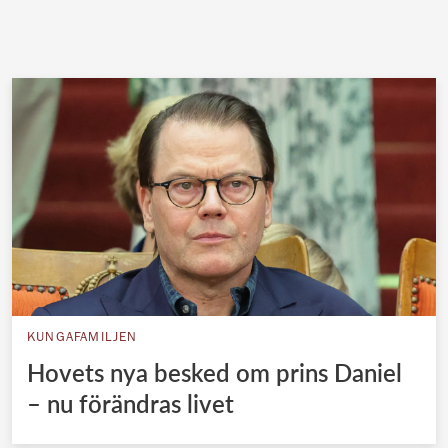
KUNGAFAMILJEN
Hovets nya besked om prins Daniel
– nu förändras livet