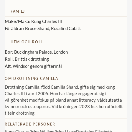
Norska kungahuset
FAMILJ
Danska kungahuset
Make/Maka:
Kung Charles III
Föräldrar:
Bruce Shand, Rosalind Cubitt
Spanska kungahuset
Nederländska kungahuset
HEM OCH ROLL
Belgiska kungahuset
Bor:
Buckingham Palace, London
Roll:
Brittisk drottning
Jordanska kungahuset
Ätt:
Windsor genom giftermål
Luxemburgska storhertighuset
OM DROTTNING CAMILLA
Japanska kejsarhuset
Drottning Camilla, född Camilla Shand, gifte sig med kung
Thailändska kungahuset
Charles III i april 2005. Hon har länge engagerat sig i
välgörenhet med fokus på bland annat litteracy, våldsutsatta
Marockanska kungahuset
kvinnor och osteoporos. Vid kröningen 2023 fick hon officiellt
titeln drottning.
Monacos furstehus
RELATERADE PERSONER
Kung Charles
Prins William
Prins Harry
Drottning Elizabeth