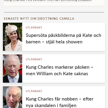
SENASTE NYTT OM DROTTNING CAMILLA
UTLÄNDSKT
Supersöta påskbilderna på Kate och
barnen – stjäl hela showen
UTLÄNDSKT
Kung Charles markerar påsken –
men William och Kate saknas
UTLÄNDSKT
Kung Charles får nobben – efter
nya skandalen i familjen