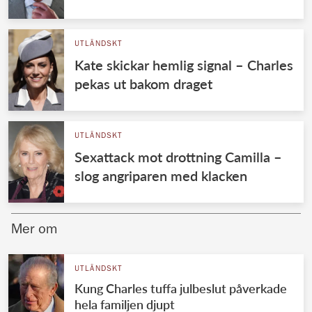
UTLÄNDSKT
Kate skickar hemlig signal – Charles
pekas ut bakom draget
UTLÄNDSKT
Sexattack mot drottning Camilla –
slog angriparen med klacken
Mer om
UTLÄNDSKT
Kung Charles tuffa julbeslut påverkade
hela familjen djupt