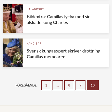
UTLÄNDSKT
Bildextra: Camillas lycka med sin
älskade kung Charles
KÄNDISAR
Svensk kungaexpert skriver drottning
Camillas memoarer
FÖREGÅENDE
1
…
8
9
10