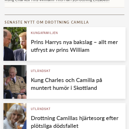
SENASTE NYTT OM DROTTNING CAMILLA
KUNGAFAMILJEN
Prins Harrys nya bakslag – allt mer
utfryst av prins William
UTLÄNDSKT
Kung Charles och Camilla på
muntert humör i Skottland
UTLÄNDSKT
Drottning Camillas hjärtesorg efter
plötsliga dödsfallet