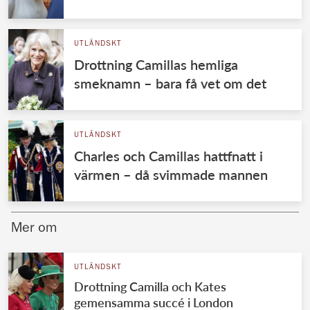
UTLÄNDSKT
Drottning Camillas hemliga
smeknamn – bara få vet om det
UTLÄNDSKT
Charles och Camillas hattfnatt i
värmen – då svimmade mannen
Mer om
UTLÄNDSKT
Drottning Camilla och Kates
gemensamma succé i London