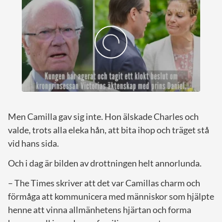
Men Camilla gav sig inte. Hon älskade Charles och
valde, trots alla eleka hån, att bita ihop och träget stå
vid hans sida.
Och i dag är bilden av drottningen helt annorlunda.
– The Times skriver att det var Camillas charm och
förmåga att kommunicera med människor som hjälpte
henne att vinna allmänhetens hjärtan och forma