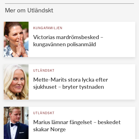
Mer om Utländskt
KUNGAFAMILJEN
Victorias mardrömsbesked –
kungavännen polisanmäld
UTLÄNDSKT
Mette-Marits stora lycka efter
sjukhuset – bryter tystnaden
UTLÄNDSKT
Marius lämnar fängelset – beskedet
skakar Norge