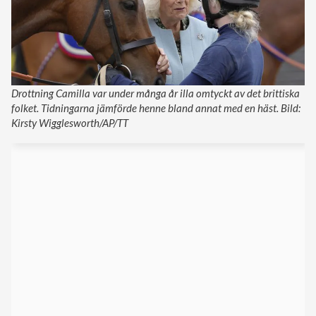
Drottning Camilla var under många år illa omtyckt av det brittiska
folket. Tidningarna jämförde henne bland annat med en häst. Bild:
Kirsty Wigglesworth/AP/TT