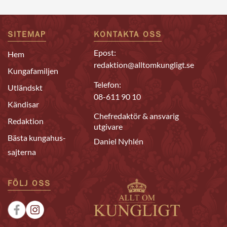
SITEMAP
KONTAKTA OSS
Epost:
Hem
redaktion@alltomkungligt.se
Kungafamiljen
Telefon:
Utländskt
08-611 90 10
Kändisar
Chefredaktör & ansvarig
Redaktion
utgivare
Bästa kungahus-
Daniel Nyhlén
sajterna
FÖLJ OSS