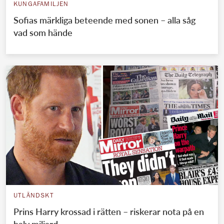
KUNGAFAMILJEN
Sofias märkliga beteende med sonen – alla såg
vad som hände
UTLÄNDSKT
Prins Harry krossad i rätten – riskerar nota på en
halv miljard