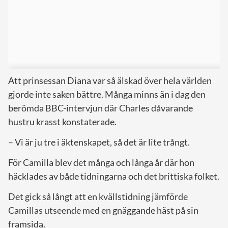
Att prinsessan Diana var så älskad över hela världen
gjorde inte saken bättre. Många minns än i dag den
berömda BBC-intervjun där Charles dåvarande
hustru krasst konstaterade.
– Vi är ju tre i äktenskapet, så det är lite trångt.
För Camilla blev det många och långa år där hon
häcklades av både tidningarna och det brittiska folket.
Det gick så långt att en kvällstidning jämförde
Camillas utseende med en gnäggande häst på sin
framsida.