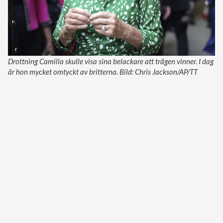
Drottning Camilla skulle visa sina belackare att trägen vinner. I dag
är hon mycket omtyckt av britterna. Bild: Chris Jackson/AP/TT