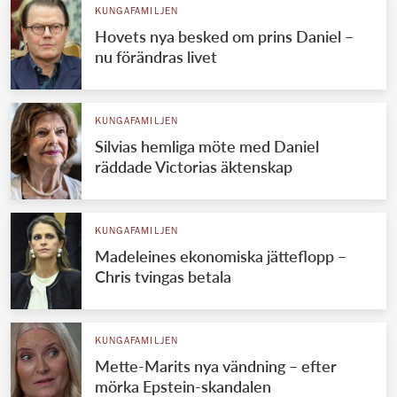
KUNGAFAMILJEN
Hovets nya besked om prins Daniel –
nu förändras livet
KUNGAFAMILJEN
Silvias hemliga möte med Daniel
räddade Victorias äktenskap
KUNGAFAMILJEN
Madeleines ekonomiska jätteflopp –
Chris tvingas betala
KUNGAFAMILJEN
Mette-Marits nya vändning – efter
mörka Epstein-skandalen