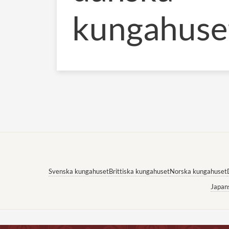
kungahuse
Svenska kungahuset
Brittiska kungahuset
Norska kungahuset
Japan