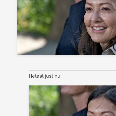
Hetast just nu