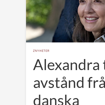
ZNYHETER
Alexandra 
avstånd fr
danska