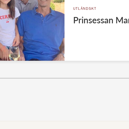
UTLÄNDSKT
Prinsessan Mar