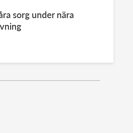
ra sorg under nära
vning