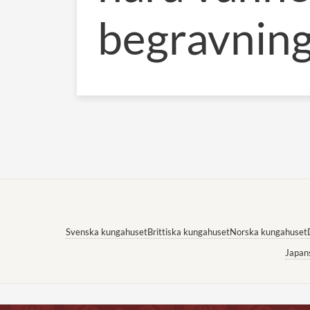
begravnin
Svenska kungahuset
Brittiska kungahuset
Norska kungahuset
Japan