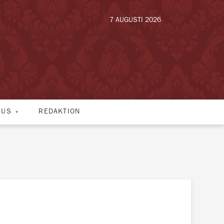
7 AUGUSTI 2026
HUS
REDAKTION