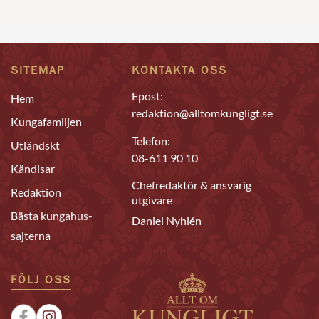
SITEMAP
KONTAKTA OSS
Epost:
Hem
redaktion@alltomkungligt.se
Kungafamiljen
Telefon:
Utländskt
08-611 90 10
Kändisar
Chefredaktör & ansvarig
Redaktion
utgivare
Bästa kungahus-
Daniel Nyhlén
sajterna
FÖLJ OSS