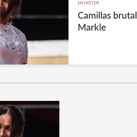
ZNYHETER
Camillas bruta
Markle