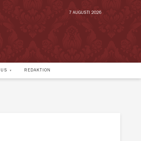
7 AUGUSTI 2026
HUS
REDAKTION