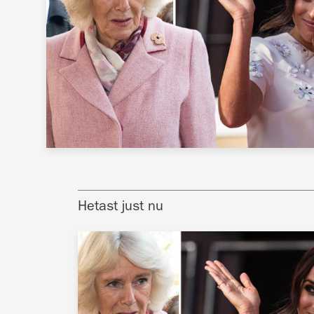
Hetast just nu