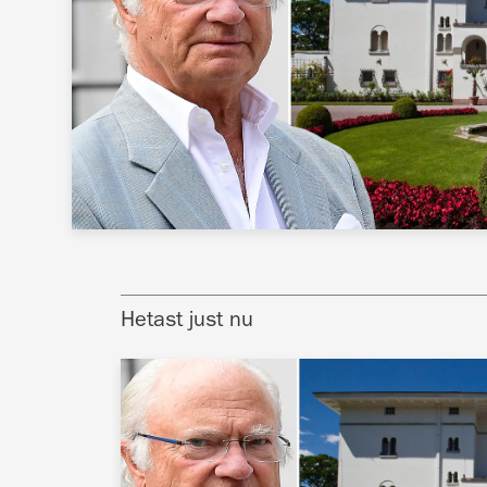
Hetast just nu