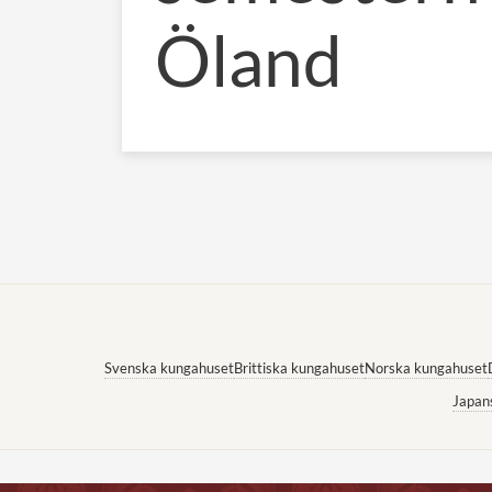
Öland
Svenska kungahuset
Brittiska kungahuset
Norska kungahuset
Japan