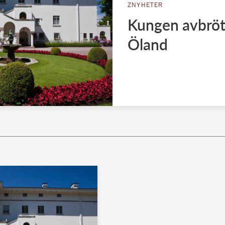
ZNYHETER
Kungen avbröt 
Öland