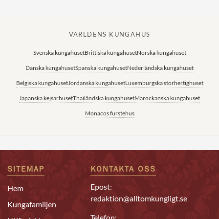
VÄRLDENS KUNGAHUS
Svenska kungahuset
Brittiska kungahuset
Norska kungahuset
Danska kungahuset
Spanska kungahuset
Nederländska kungahuset
Belgiska kungahuset
Jordanska kungahuset
Luxemburgska storhertighuset
Japanska kejsarhuset
Thailändska kungahuset
Marockanska kungahuset
Monacos furstehus
SITEMAP
KONTAKTA OSS
Epost:
Hem
redaktion@alltomkungligt.se
Kungafamiljen
Telefon: