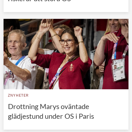
ZNYHETER
Drottning Marys oväntade
glädjestund under OS i Paris