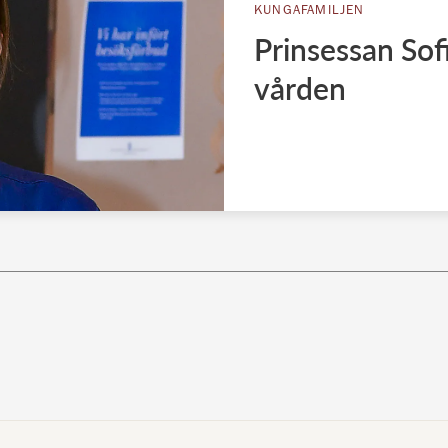
KUNGAFAMILJEN
Prinsessan Sofi
vården