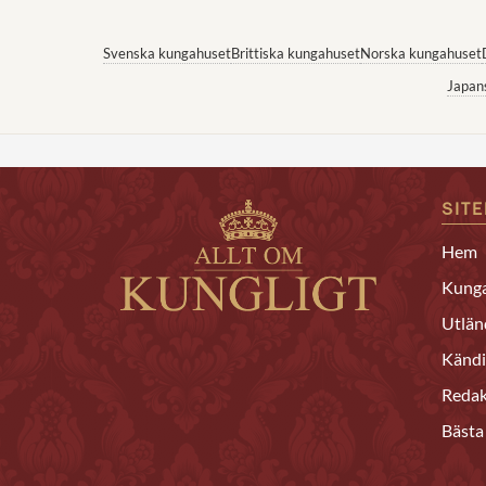
Svenska kungahuset
Brittiska kungahuset
Norska kungahuset
Japan
SIT
Hem
Kunga
Utlän
Kändi
Redak
Bästa