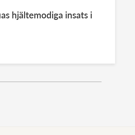
as hjältemodiga insats i