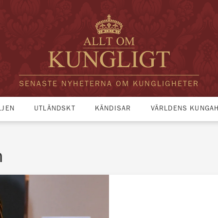
SENASTE NYHETERNA OM KUNGLIGHETER
LJEN
UTLÄNDSKT
KÄNDISAR
VÄRLDENS KUNGA
n