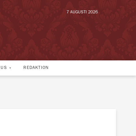
7 AUGUSTI 2026
HUS
REDAKTION