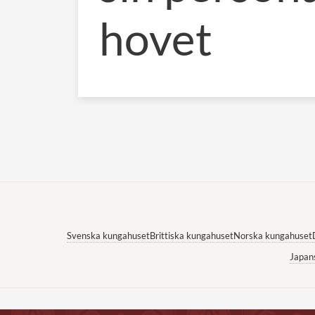
hovet
Svenska kungahuset
Brittiska kungahuset
Norska kungahuset
Japan