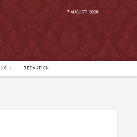
7 AUGUSTI 2026
HUS
REDAKTION