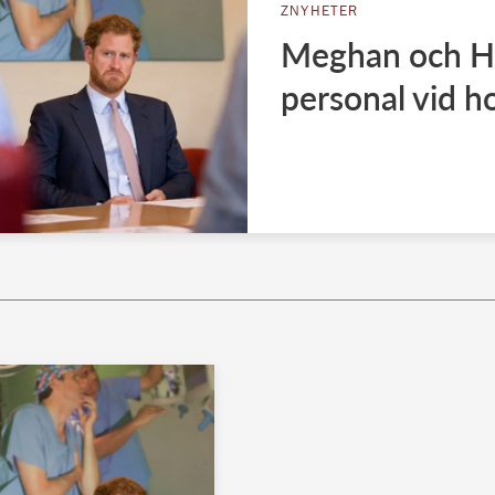
ZNYHETER
Meghan och Har
personal vid h