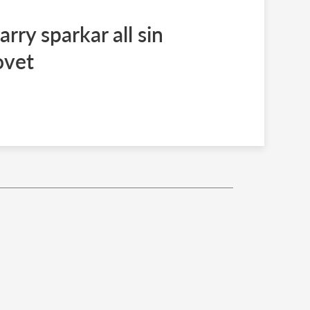
ry sparkar all sin
ovet